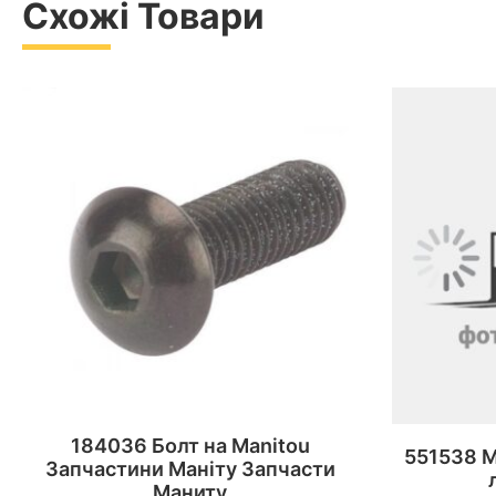
Схожі Товари
184036 Болт на Manitou
551538 M
Запчастини Маніту Запчасти
Маниту