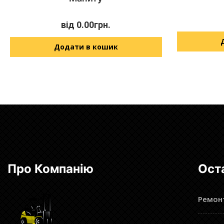
від
0.00
грн.
Додати в кошик
Про Компанію
Ост
Ремонт