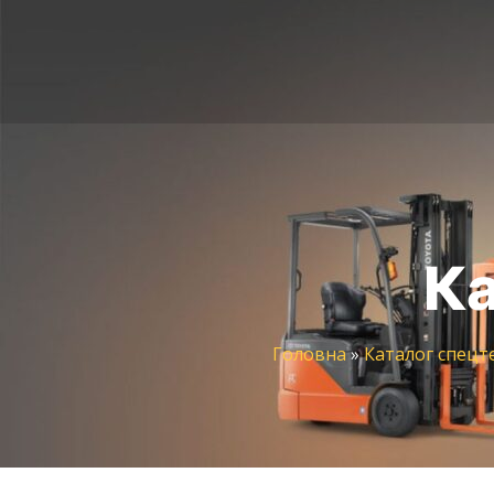
Ка
Головна
»
Каталог спецт