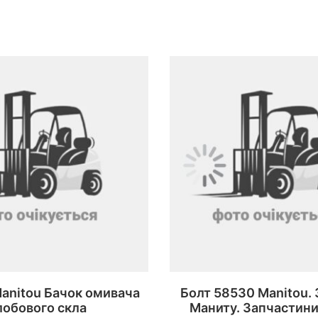
anitou Бачок омивача
Болт 58530 Manitou.
лобового скла
Маниту. Запчастини