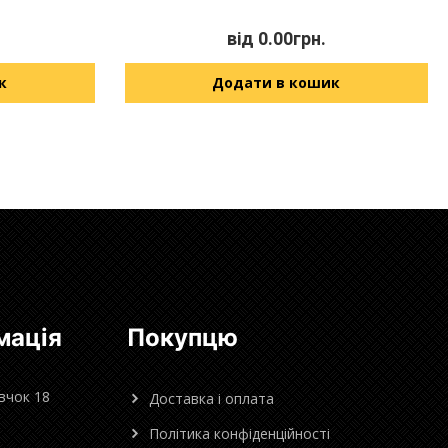
від
0.00
грн.
к
Додати в кошик
мація
Покупцю
овчок 18
Доставка і оплата
Політика конфіденційності