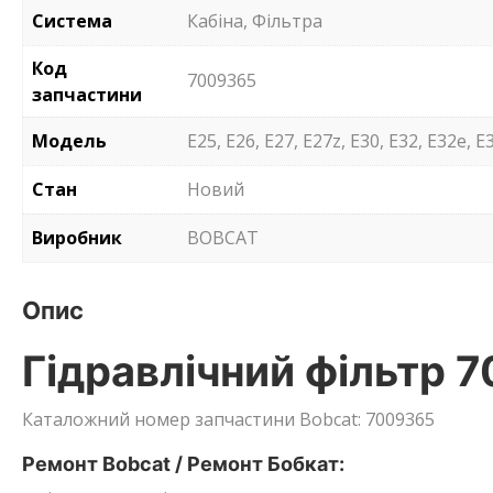
Система
Кабіна, Фільтра
Код
7009365
запчастини
Модель
E25, E26, E27, E27z, E30, E32, E32e, E3
Стан
Новий
Виробник
BOBCAT
Опис
Гідравлічний фільтр 
Каталожний номер запчастини Bobcat: 7009365
Ремонт Bobcat / Ремонт Бобкат: