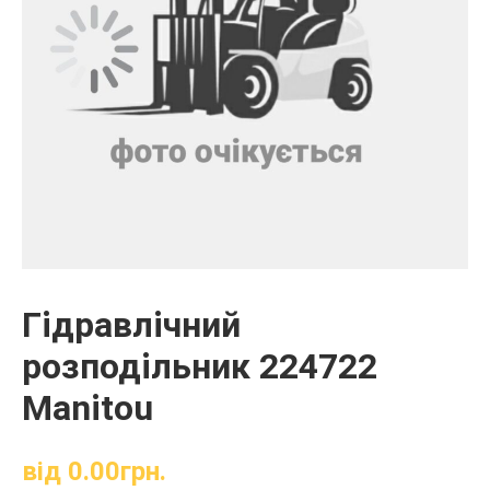
Гідравлічний
розподільник 224722
Manitou
від
0.00
грн.