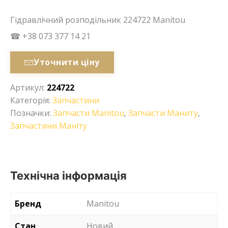
Гідравлічний розподільник 224722 Manitou
☎ +38 073 377 14 21
Уточнити ціну
Артикул:
224722
Категорія:
Запчастини
Позначки:
Запчасти Manitou
,
Запчасти Маниту
,
Запчастини Маніту
Технічна інформація
Бренд
Manitou
Стан
Новий