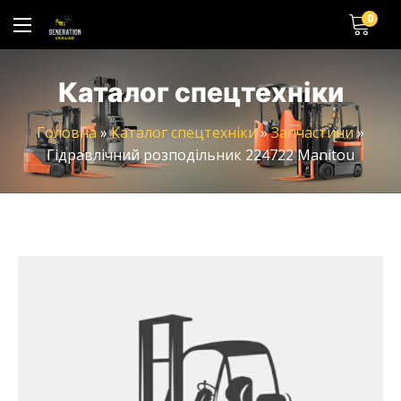
0
Каталог спецтехніки
Головна
»
Каталог спецтехніки
»
Запчастини
»
Гідравлічний розподільник 224722 Manitou