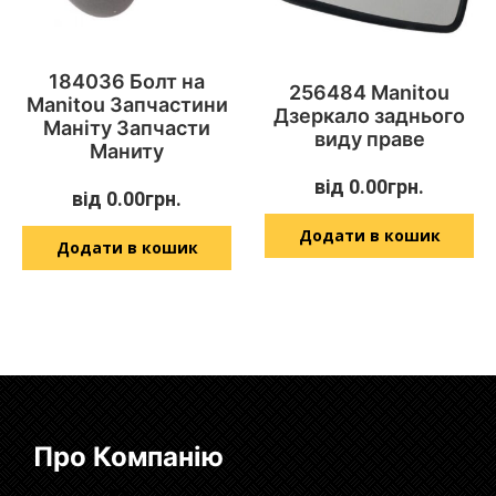
184036 Болт на
256484 Manitou
Manitou Запчастини
Дзеркало заднього
Маніту Запчасти
виду праве
Маниту
від
0.00
грн.
від
0.00
грн.
Додати в кошик
Додати в кошик
Про Компанію