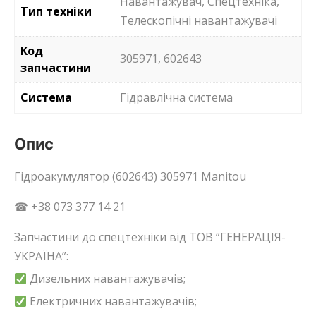
Навантажувач, Спецтехніка,
Тип техніки
Телескопічні навантажувачі
Код
305971, 602643
запчастини
Система
Гідравлічна система
Опис
Гідроакумулятор (602643) 305971 Manitou
☎ +38 073 377 14 21
Запчастини до спецтехніки від ТОВ “ГЕНЕРАЦІЯ-
УКРАЇНА”:
Дизельних навантажувачів;
Електричних навантажувачів;