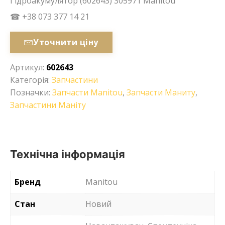
Гідроакумулятор (602643) 305971 Manitou
☎ +38 073 377 14 21
Уточнити ціну
Артикул:
602643
Категорія:
Запчастини
Позначки:
Запчасти Manitou
,
Запчасти Маниту
,
Запчастини Маніту
Технічна інформація
Бренд
Manitou
Стан
Новий