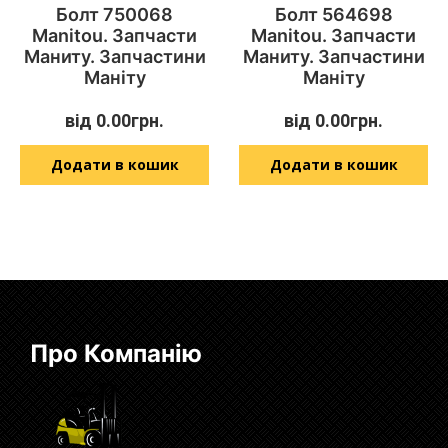
Болт 750068
Болт 564698
Manitou. Запчасти
Manitou. Запчасти
Маниту. Запчастини
Маниту. Запчастини
Маніту
Маніту
від
0.00
грн.
від
0.00
грн.
Додати в кошик
Додати в кошик
Про Компанію