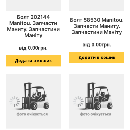
Болт 202144
Болт 58530 Manitou.
Manitou. Запчасти
Запчасти Маниту.
Маниту. Запчастини
Запчастини Маніту
Маніту
від
0.00
грн.
від
0.00
грн.
Додати в кошик
Додати в кошик