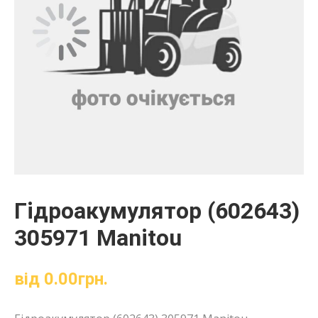
Гідроакумулятор (602643)
305971 Manitou
від
0.00
грн.