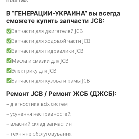
Пошта».
В “ГЕНЕРАЦИИ-УКРАИНА” вы всегда
сможете купить запчасти JCB:
Запчасти для двигателей JCB
Запчасти для ходовой части JCB
Запчасти для гидравлики JCB
Масла и смазки для JCB
Электрику для JCB
Запчасти для кузова и рамы JCB
Ремонт JCB / Ремонт ЖСБ (ДЖСБ):
– діагностика всіх систем;
– усунення несправностей;
– власний склад запчастин;
– технічне обслуговування.