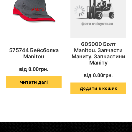
605000 Болт
575744 Бейсболка
Manitou. Запчасти
Manitou
Маниту. Запчастини
Маніту
від
0.00
грн.
від
0.00
грн.
Читати далі
Додати в кошик