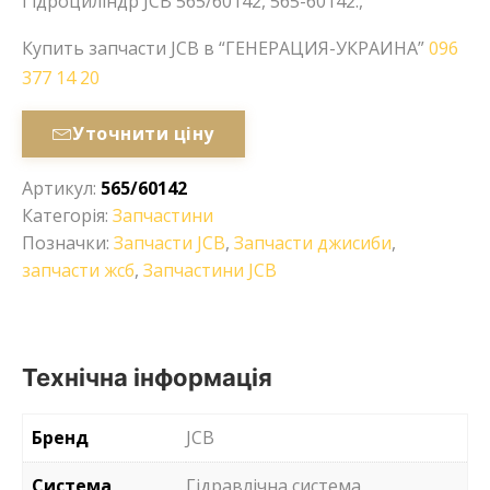
Гідроциліндр JCB 565/60142, 565-60142.,
Купить запчасти JCB в “ГЕНЕРАЦИЯ-УКРАИНА”
096
377 14 20
Уточнити ціну
Артикул:
565/60142
Категорія:
Запчастини
Позначки:
Запчасти JCB
,
Запчасти джисиби
,
запчасти жсб
,
Запчастини JCB
Технічна інформація
Бренд
JCB
Система
Гідравлічна система