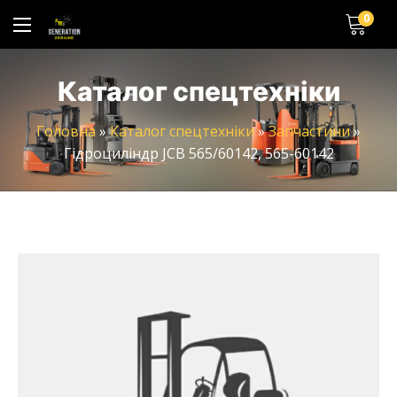
0
Каталог спецтехніки
Головна
»
Каталог спецтехніки
»
Запчастини
»
Гідроциліндр JCB 565/60142, 565-60142