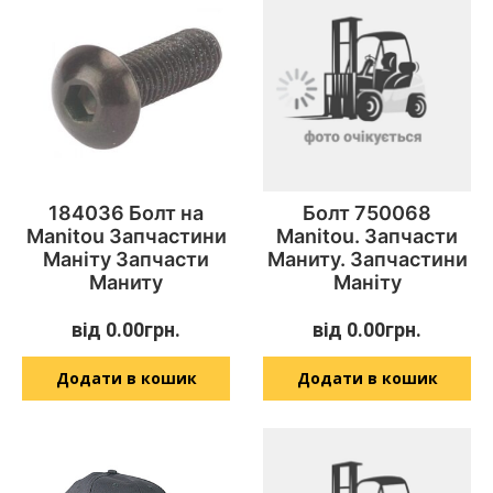
184036 Болт на
Болт 750068
Manitou Запчастини
Manitou. Запчасти
Маніту Запчасти
Маниту. Запчастини
Маниту
Маніту
від
0.00
грн.
від
0.00
грн.
Додати в кошик
Додати в кошик