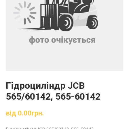
Гідроциліндр JCB
565/60142, 565-60142
від
0.00
грн.