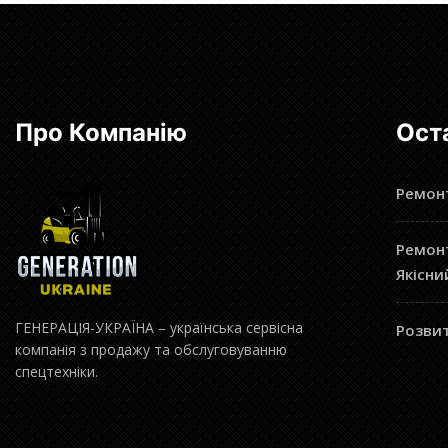
Про Компанію
Ост
Ремонт
Ремонт
Якісни
ГЕНЕРАЦІЯ-УКРАЇНА – українська сервісна
Розвит
компанія з продажу та обслуговуванню
спецтехніки.