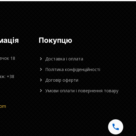
мація
Покупцю
овчок 18
Доставка і оплата
Політика конфіденційності
аж: +38
Договір оферти
Умови оплати і повернення товару
com