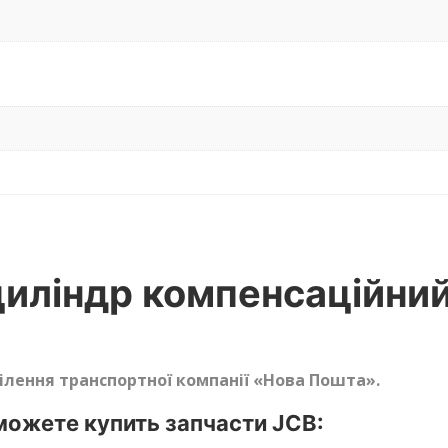
циліндр компенсаційни
ділення транспортної компанії «Нова Пошта».
ожете купить запчасти JCB: