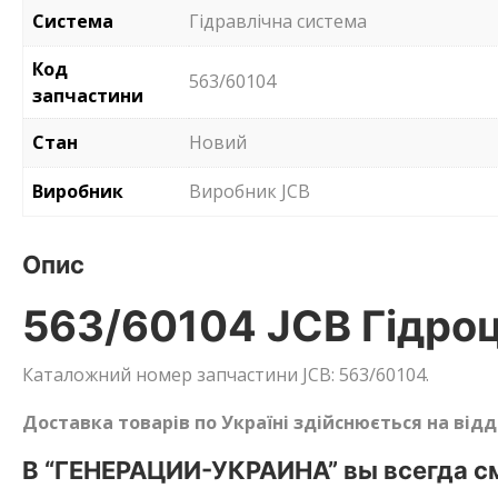
Система
Гідравлічна система
Код
563/60104
запчастини
Стан
Новий
Виробник
Виробник JCB
Опис
563/60104 JCB Гідро
Каталожний номер запчастини JCB: 563/60104.
Доставка товарів по Україні здійснюється на від
В “ГЕНЕРАЦИИ-УКРАИНА” вы всегда см