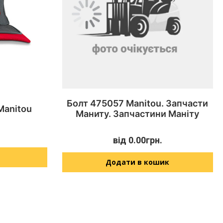
Болт 475057 Manitou. Запчасти
Manitou
Маниту. Запчастини Маніту
від
0.00
грн.
Додати в кошик