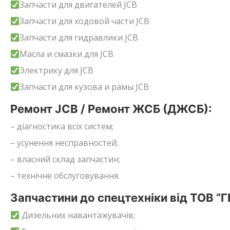
Запчасти для двигателей JCB
Запчасти для ходовой части JCB
Запчасти для гидравлики JCB
Масла и смазки для JCB
Электрику для JCB
Запчасти для кузова и рамы JCB
Ремонт JCB / Ремонт ЖСБ (ДЖСБ):
– діагностика всіх систем;
– усунення несправностей;
– власний склад запчастин;
– технічне обслуговування.
Запчастини до спецтехніки від ТОВ “
Дизельних навантажувачів;