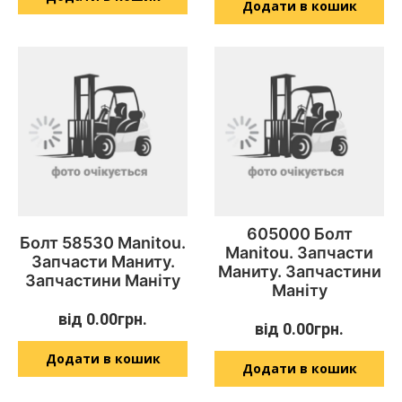
Додати в кошик
605000 Болт
Болт 58530 Manitou.
Manitou. Запчасти
Запчасти Маниту.
Маниту. Запчастини
Запчастини Маніту
Маніту
від
0.00
грн.
від
0.00
грн.
Додати в кошик
Додати в кошик