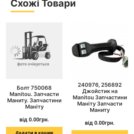
Схожі Товари
240976, 256892
Болт 750068
Джойстик на
Manitou. Запчасти
Manitou Запчастини
Маниту. Запчастини
Маніту Запчасти
Маніту
Маниту
від
0.00
грн.
від
0.00
грн.
Додати в кошик