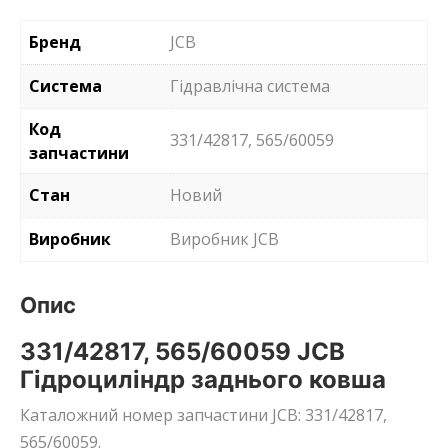
Бренд
JCB
Система
Гідравлічна система
Код
331/42817, 565/60059
запчастини
Стан
Новий
Виробник
Виробник JCB
Опис
331/42817, 565/60059 JCB
Гідроциліндр заднього ковша
Каталожний номер запчастини JCB: 331/42817,
565/60059.