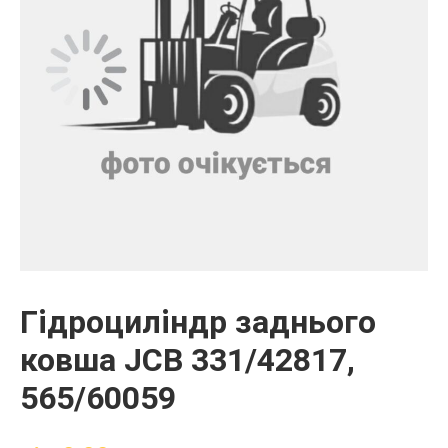
Гідроциліндр заднього
ковша JCB 331/42817,
565/60059