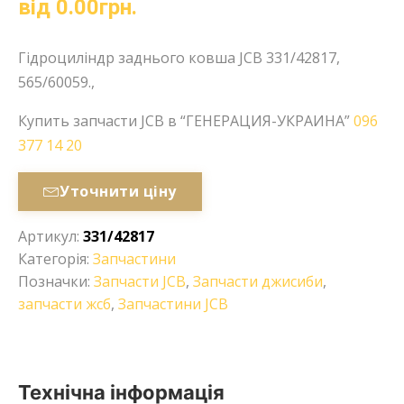
від
0.00
грн.
Гідроциліндр заднього ковша JCB 331/42817,
565/60059.,
Купить запчасти JCB в “ГЕНЕРАЦИЯ-УКРАИНА”
096
377 14 20
Уточнити ціну
Артикул:
331/42817
Категорія:
Запчастини
Позначки:
Запчасти JCB
,
Запчасти джисиби
,
запчасти жсб
,
Запчастини JCB
Технічна інформація