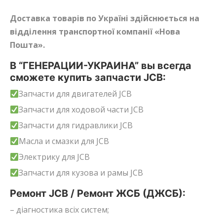
Доставка товарів по Україні здійснюється на
відділення транспортної компанії «Нова
Пошта».
В “ГЕНЕРАЦИИ-УКРАИНА” вы всегда
сможете купить запчасти JCB:
Запчасти для двигателей JCB
Запчасти для ходовой части JCB
Запчасти для гидравлики JCB
Масла и смазки для JCB
Электрику для JCB
Запчасти для кузова и рамы JCB
Ремонт JCB / Ремонт ЖСБ (ДЖСБ):
– діагностика всіх систем;