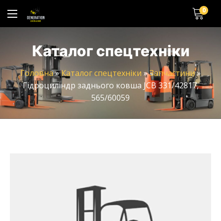
0
Каталог спецтехніки
Головна
»
Каталог спецтехніки
»
Запчастини
»
Гідроциліндр заднього ковша JCB 331/42817,
565/60059