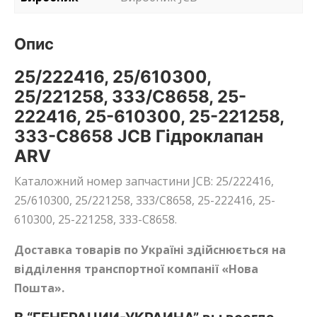
Опис
25/222416, 25/610300,
25/221258, 333/C8658, 25-
222416, 25-610300, 25-221258,
333-C8658 JCB Гідроклапан
ARV
Каталожний номер запчастини JCB: 25/222416,
25/610300, 25/221258, 333/C8658, 25-222416, 25-
610300, 25-221258, 333-C8658.
Доставка товарів по Україні здійснюється на
відділення транспортної компанії «Нова
Пошта».