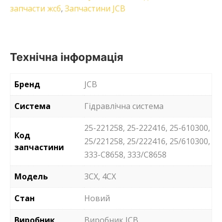
запчасти жсб
,
Запчастини JCB
Технічна інформація
Бренд
JCB
Система
Гідравлічна система
25-221258, 25-222416, 25-610300,
Код
25/221258, 25/222416, 25/610300,
запчастини
333-C8658, 333/C8658
Модель
3CX, 4CX
Стан
Новий
Виробник
Виробник JCB