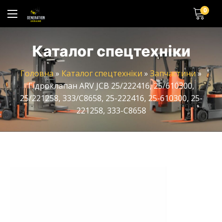
0
Каталог спецтехніки
Головна
»
Каталог спецтехніки
»
Запчастини
»
Гідроклапан ARV JCB 25/222416, 25/610300,
25/221258, 333/C8658, 25-222416, 25-610300, 25-
221258, 333-C8658