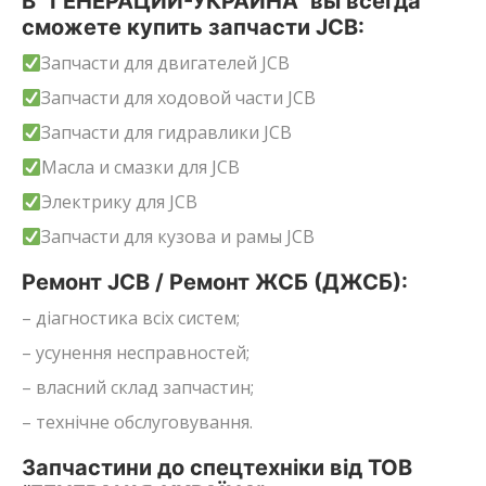
В “ГЕНЕРАЦИИ-УКРАИНА” вы всегда
сможете купить запчасти JCB:
Запчасти для двигателей JCB
Запчасти для ходовой части JCB
Запчасти для гидравлики JCB
Масла и смазки для JCB
Электрику для JCB
Запчасти для кузова и рамы JCB
Ремонт JCB / Ремонт ЖСБ (ДЖСБ):
– діагностика всіх систем;
– усунення несправностей;
– власний склад запчастин;
– технічне обслуговування.
Запчастини до спецтехніки від ТОВ