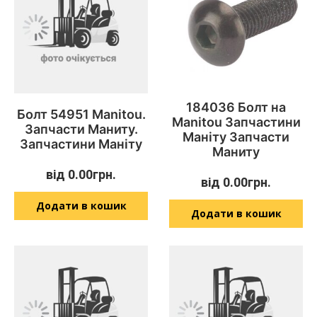
184036 Болт на
Болт 54951 Manitou.
Manitou Запчастини
Запчасти Маниту.
Маніту Запчасти
Запчастини Маніту
Маниту
від
0.00
грн.
від
0.00
грн.
Додати в кошик
Додати в кошик