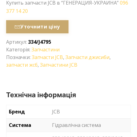
Купить запчасти JCB в “ГЕНЕРАЦИЯ-УКРАИНА”
096
377 14 20
Уточнити ціну
Артикул:
334/J4795
Категорія:
Запчастини
Позначки:
Запчасти JCB
,
Запчасти джисиби
,
запчасти жсб
,
Запчастини JCB
Технічна інформація
Бренд
JCB
Система
Гідравлічна система