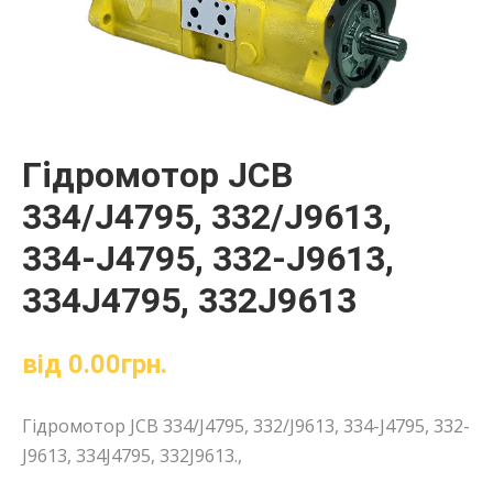
Гідромотор JCB
334/J4795, 332/J9613,
334-J4795, 332-J9613,
334J4795, 332J9613
від
0.00
грн.
Гідромотор JCB 334/J4795, 332/J9613, 334-J4795, 332-
J9613, 334J4795, 332J9613.,