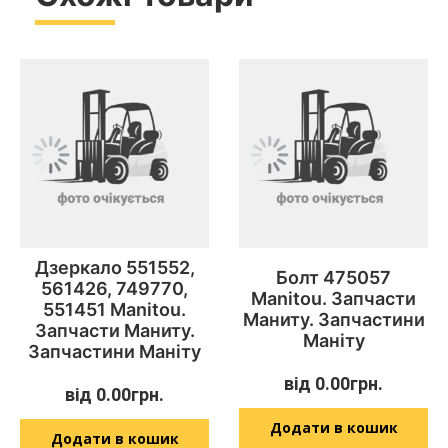
Дзеркало 551552,
Болт 475057
561426, 749770,
Manitou. Запчасти
551451 Manitou.
Маниту. Запчастини
Запчасти Маниту.
Маніту
Запчастини Маніту
від
0.00
грн.
від
0.00
грн.
Додати в кошик
Додати в кошик