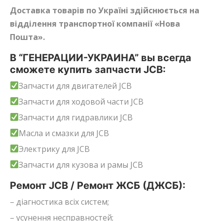
Доставка товарів по Україні здійснюється на
відділення транспортної компанії «Нова
Пошта».
В “ГЕНЕРАЦИИ-УКРАИНА” вы всегда
сможете купить запчасти JCB:
Запчасти для двигателей JCB
Запчасти для ходовой части JCB
Запчасти для гидравлики JCB
Масла и смазки для JCB
Электрику для JCB
Запчасти для кузова и рамы JCB
Ремонт JCB / Ремонт ЖСБ (ДЖСБ):
– діагностика всіх систем;
– усунення несправностей;