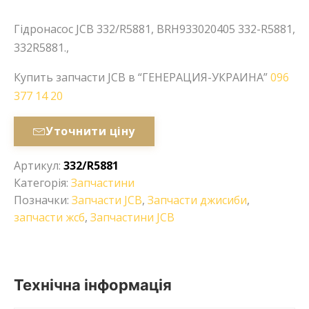
Гідронасос JCB 332/R5881, BRH933020405 332-R5881,
332R5881.,
Купить запчасти JCB в “ГЕНЕРАЦИЯ-УКРАИНА”
096
377 14 20
Уточнити ціну
Артикул:
332/R5881
Категорія:
Запчастини
Позначки:
Запчасти JCB
,
Запчасти джисиби
,
запчасти жсб
,
Запчастини JCB
Технічна інформація