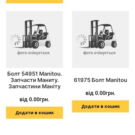
Болт 54951 Manitou.
Запчасти Маниту.
61975 Болт Manitou
Запчастини Маніту
від
0.00
грн.
від
0.00
грн.
Додати в кошик
Додати в кошик