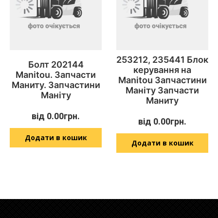
253212, 235441 Блок
Болт 202144
керування на
Manitou. Запчасти
Manitou Запчастини
Маниту. Запчастини
Маніту Запчасти
Маніту
Маниту
від
0.00
грн.
від
0.00
грн.
Додати в кошик
Додати в кошик