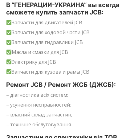
В “ГЕНЕРАЦИИ-УКРАИНА” вы всегда
сможете купить запчасти JCB:
Запчасти для двигателей JCB
Запчасти для ходовой части JCB
Запчасти для гидравлики JCB
Масла и смазки для JCB
Электрику для JCB
Запчасти для кузова и рамы JCB
Ремонт JCB / Ремонт ЖСБ (ДЖСБ):
– діагностика всіх систем;
– усунення несправностей;
– власний склад запчастин;
– технічне обслуговування.
Запчастини до спецтехніки від ТОВ