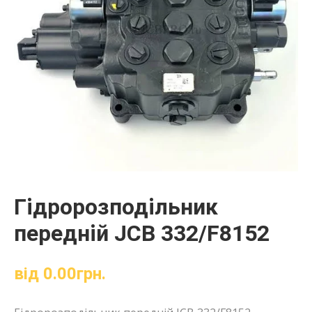
Гідророзподільник
передній JCB 332/F8152
від
0.00
грн.