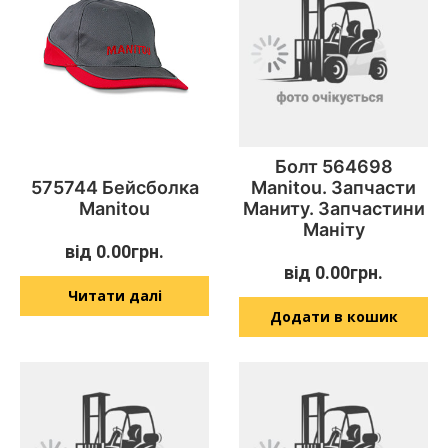
Болт 564698
575744 Бейсболка
Manitou. Запчасти
Manitou
Маниту. Запчастини
Маніту
від
0.00
грн.
від
0.00
грн.
Читати далі
Додати в кошик