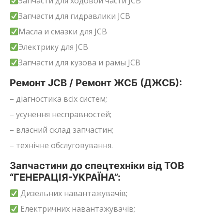
Запчасти для ходовой части JCB
Запчасти для гидравлики JCB
Масла и смазки для JCB
Электрику для JCB
Запчасти для кузова и рамы JCB
Ремонт JCB / Ремонт ЖСБ (ДЖСБ):
– діагностика всіх систем;
– усунення несправностей;
– власний склад запчастин;
– технічне обслуговування.
Запчастини до спецтехніки від ТОВ
“ГЕНЕРАЦІЯ-УКРАЇНА”:
Дизельних навантажувачів;
Електричних навантажувачів;