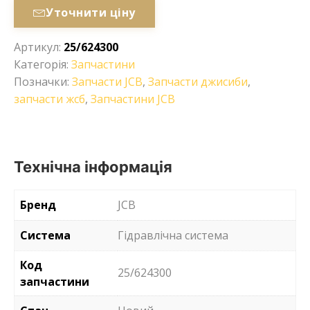
Уточнити ціну
Артикул:
25/624300
Категорія:
Запчастини
Позначки:
Запчасти JCB
,
Запчасти джисиби
,
запчасти жсб
,
Запчастини JCB
Технічна інформація
Бренд
JCB
Система
Гідравлічна система
Код
25/624300
запчастини