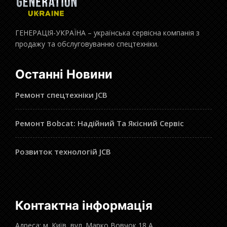
ГЕНЕРАЦІЯ-УКРАЇНА – українська сервісна компанія з
продажу та обслуговуванню спецтехніки.
Останні Новини
Ремонт спецтехніки JCB
Ремонт Bobcat: Надійний Та Якісний Сервіс
Розвиток технологій JCB
Контактна інформація
Адреса: м. Київ, вул. Марко Вовчок 18 А