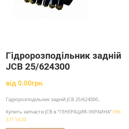
Гідророзподільник задній
JCB 25/624300
від
0.00
грн.
Гідророзподільник задній JCB 25/624300.,
Купить запчасти JCB в “ГЕНЕРАЦИЯ-УКРАИНА”
096
377 14 20