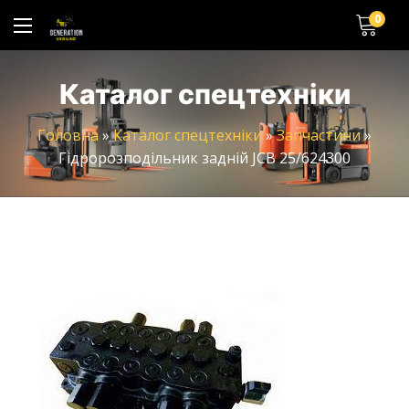
0
Каталог спецтехніки
Головна
»
Каталог спецтехніки
»
Запчастини
»
Гідророзподільник задній JCB 25/624300