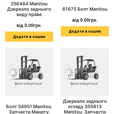
256484 Manitou
Дзеркало заднього
61975 Болт Manitou
виду праве
від
0.00
грн.
від
0.00
грн.
Додати в кошик
Додати в кошик
Дзеркало заднього
Болт 54951 Manitou.
огляду 305613
Запчасти Маниту.
Manitou. Запчасти