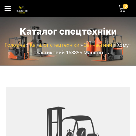
0
Каталог спецтехніки
Головна
»
Каталог спецтехніки
»
Запчастини
»
Хомут
пластиковий 168855 Manitou