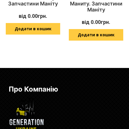
Запчастини Маніту
Маниту. Запчастини
Маніту
від
0.00
грн.
від
0.00
грн.
Додати в кошик
Додати в кошик
Про Компанію