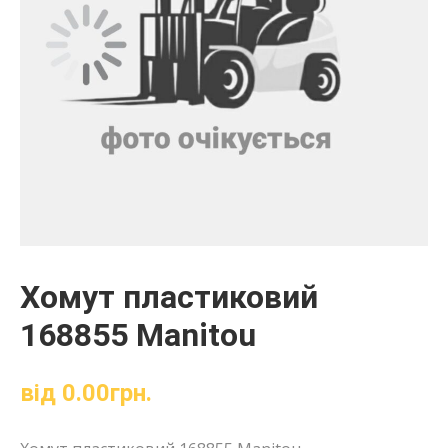
Хомут пластиковий
168855 Manitou
від
0.00
грн.