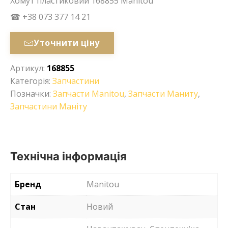
Хомут пластиковий 168855 Manitou
☎ +38 073 377 14 21
Уточнити ціну
Артикул:
168855
Категорія:
Запчастини
Позначки:
Запчасти Manitou
,
Запчасти Маниту
,
Запчастини Маніту
Технічна інформація
Бренд
Manitou
Стан
Новий