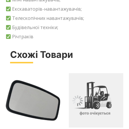
Екскаваторів-навантажувачів;
Телескопічних навантажувачів;
Будівельної техніки;
Річтраків
Схожі Товари