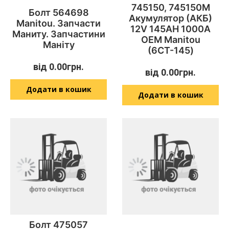
745150, 745150M
Болт 564698
Акумулятор (АКБ)
Manitou. Запчасти
12V 145AH 1000A
Маниту. Запчастини
OEM Manitou
Маніту
(6СТ-145)
від
0.00
грн.
від
0.00
грн.
Додати в кошик
Додати в кошик
Болт 475057