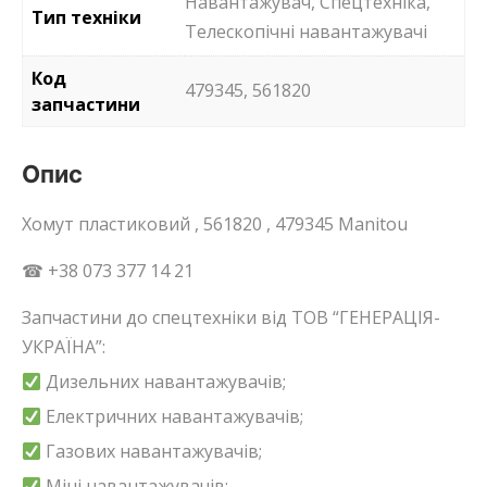
Навантажувач, Спецтехніка,
Тип техніки
Телескопічні навантажувачі
Код
479345, 561820
запчастини
Опис
Хомут пластиковий , 561820 , 479345 Manitou
☎ +38 073 377 14 21
Запчастини до спецтехніки від ТОВ “ГЕНЕРАЦІЯ-
УКРАЇНА”:
Дизельних навантажувачів;
Електричних навантажувачів;
Газових навантажувачів;
Міні навантажувачів;