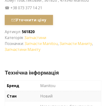
Хомут пластиковий , 561820 , 479345 Manitou
☎ +38 073 377 14 21
Уточнити ціну
Артикул:
561820
Категорія:
Запчастини
Позначки:
Запчасти Manitou
,
Запчасти Маниту
,
Запчастини Маніту
Технічна інформація
Бренд
Manitou
Стан
Новий