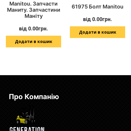
Manitou. Запчасти
61975 Болт Manitou
Маниту. Запчастини
Маніту
від
0.00
грн.
від
0.00
грн.
Додати в кошик
Додати в кошик
Про Компанію