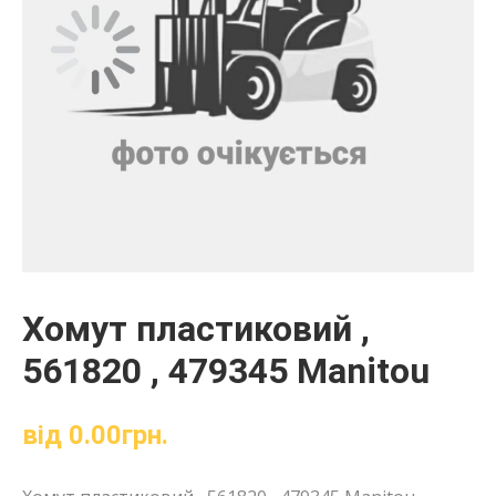
Хомут пластиковий ,
561820 , 479345 Manitou
від
0.00
грн.