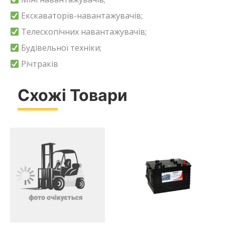
Екскаваторів-навантажувачів;
Телескопічних навантажувачів;
Будівельної техніки;
Річтраків
Схожі Товари