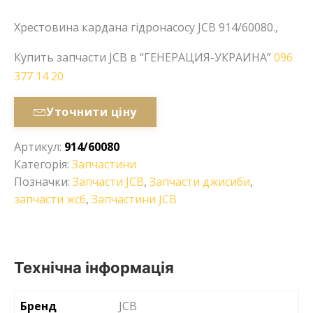
Хрестовина кардана гідронасосу JCB 914/60080.,
Купить запчасти JCB в “ГЕНЕРАЦИЯ-УКРАИНА”
096
377 14 20
Уточнити ціну
Артикул:
914/60080
Категорія:
Запчастини
Позначки:
Запчасти JCB
,
Запчасти джисиби
,
запчасти жсб
,
Запчастини JCB
Технічна інформація
Бренд
JCB