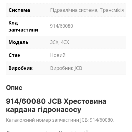
Система
Гідравлічна система, Трансмісія
Код
914/60080
запчастини
Модель
3CX, 4CX
Стан
Новий
Виробник
Виробник JCB
Опис
914/60080 JCB Хрестовина
кардана гідронасосу
Каталожний номер запчастини JCB: 914/60080.