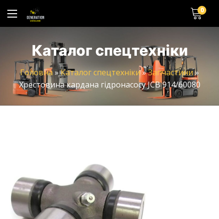
0
Каталог спецтехніки
Головна
»
Каталог спецтехніки
»
Запчастини
»
Хрестовина кардана гідронасосу JCB 914/60080