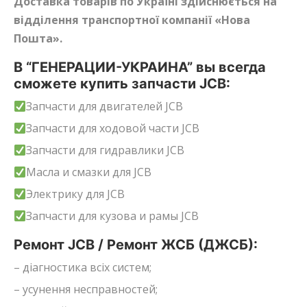
Доставка товарів по Україні здійснюється на
відділення транспортної компанії «Нова
Пошта».
В “ГЕНЕРАЦИИ-УКРАИНА” вы всегда
сможете купить запчасти JCB:
Запчасти для двигателей JCB
Запчасти для ходовой части JCB
Запчасти для гидравлики JCB
Масла и смазки для JCB
Электрику для JCB
Запчасти для кузова и рамы JCB
Ремонт JCB / Ремонт ЖСБ (ДЖСБ):
– діагностика всіх систем;
– усунення несправностей;