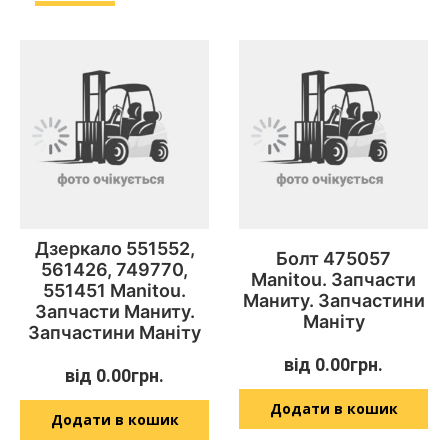
Дзеркало 551552,
Болт 475057
561426, 749770,
Manitou. Запчасти
551451 Manitou.
Маниту. Запчастини
Запчасти Маниту.
Маніту
Запчастини Маніту
від
0.00
грн.
від
0.00
грн.
Додати в кошик
Додати в кошик