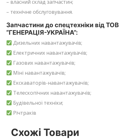
– власний склад запчастин;
– технічне обслуговування.
Запчастини до спецтехніки від ТОВ
“ГЕНЕРАЦІЯ-УКРАЇНА”:
Дизельних навантажувачів;
Електричних навантажувачів;
Газових навантажувачів;
Міні навантажувачів;
Екскаваторів-навантажувачів;
Телескопічних навантажувачів;
Будівельної техніки;
Річтраків
Схожі Товари