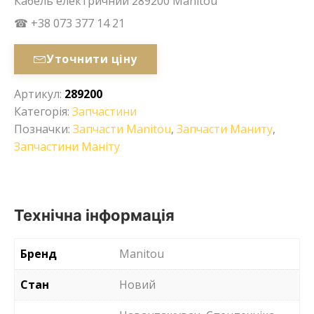
Кабель електричний 289200 Manitou
☎ +38 073 377 14 21
Уточнити ціну
Артикул:
289200
Категорія:
Запчастини
Позначки:
Запчасти Manitou
,
Запчасти Маниту
,
Запчастини Маніту
Технічна інформація
Бренд
Manitou
Стан
Новий