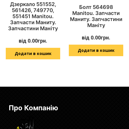
Дзеркало 551552,
Болт 564698
561426, 749770,
Manitou. Запчасти
551451 Manitou.
Маниту. Запчастини
Запчасти Маниту.
Маніту
Запчастини Маніту
від
0.00
грн.
від
0.00
грн.
Додати в кошик
Додати в кошик
Про Компанію