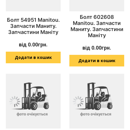
Болт 602608
Болт 54951 Manitou.
Manitou. Запчасти
Запчасти Маниту.
Маниту. Запчастини
Запчастини Маніту
Маніту
від
0.00
грн.
від
0.00
грн.
Додати в кошик
Додати в кошик