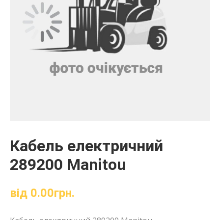
Кабель електричний
289200 Manitou
від
0.00
грн.