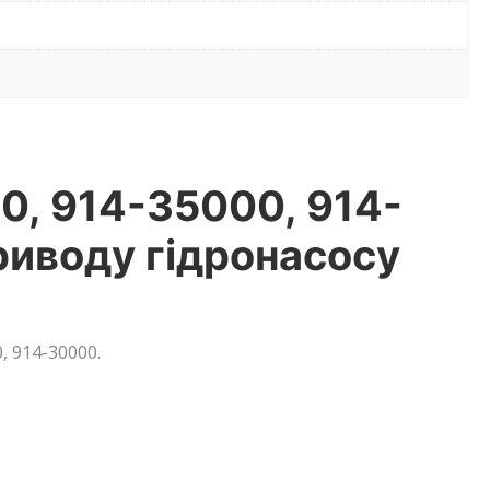
0, 914-35000, 914-
риводу гідронасосу
, 914-30000.