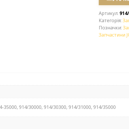
Артикул:
914
Категорія:
За
Позначки:
За
Запчастини J
4-35000, 914/30000, 914/30300, 914/31000, 914/35000