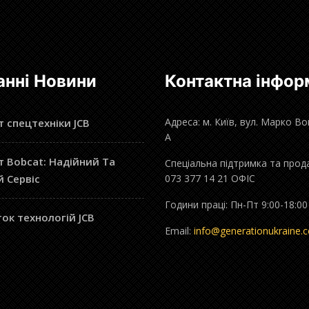
анні Новини
Контактна інфор
Адреса: м. Київ, вул. Марко В
 спецтехніки JCB
А
 Bobcat: Надійний Та
Спеціальна підтримка та прод
й Сервіс
073 377 14 21 ОФІС
Години праці: Пн-Пт 9:00-18:00
ок технологій JCB
Email:
info@generationukraine.