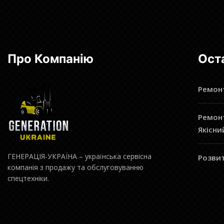
Про Компанію
Ост
Ремонт
Ремонт
Якісни
ГЕНЕРАЦІЯ-УКРАЇНА – українська сервісна
Розвит
компанія з продажу та обслуговуванню
спецтехніки.