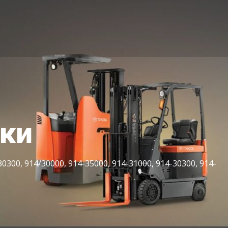
іки
300, 914/30000, 914-35000, 914-31000, 914-30300, 914-