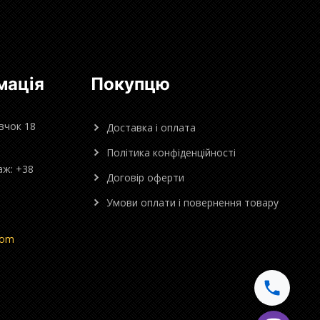
мація
Покупцю
овчок 18
Доставка і оплата
Політика конфіденційності
аж: +38
Договір оферти
Умови оплати і повернення товару
com