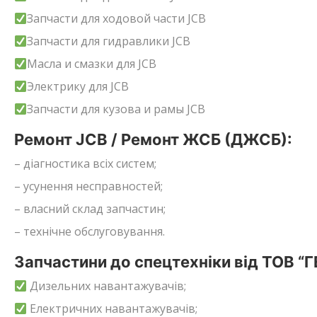
Запчасти для ходовой части JCB
Запчасти для гидравлики JCB
Масла и смазки для JCB
Электрику для JCB
Запчасти для кузова и рамы JCB
Ремонт JCB / Ремонт ЖСБ (ДЖСБ):
– діагностика всіх систем;
– усунення несправностей;
– власний склад запчастин;
– технічне обслуговування.
Запчастини до спецтехніки від ТОВ “
Дизельних навантажувачів;
Електричних навантажувачів;