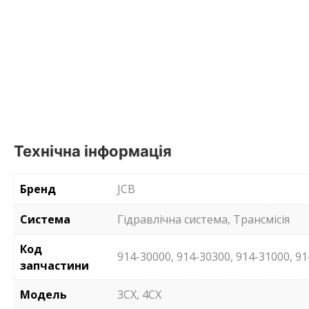
Технічна інформація
Бренд
JCB
Система
Гідравлічна система, Трансмісія
Код
914-30000, 914-30300, 914-31000, 91
запчастини
Модель
3CX, 4CX