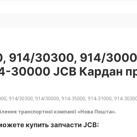
, 914/30300, 914/3000
14-30000 JCB Кардан п
, 914/30300, 914/30000, 914-35000, 914-31000, 914-30300
ділення транспортної компанії «Нова Пошта».
ожете купить запчасти JCB: