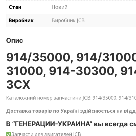
Стан
Новий
Виробник
Виробник JCB
Опис
914/35000, 914/31000
31000, 914-30300, 9
3CX
Каталожний номер запчастини JCB: 914/35000, 914/31000
Доставка товарів по Україні здійснюється на від
В “ГЕНЕРАЦИИ-УКРАИНА” вы всегда см
Запчасти для двигателей JCB