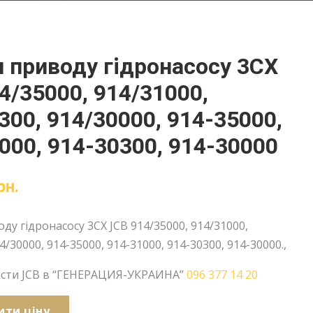
 приводу гідронасосу 3CX
4/35000, 914/31000,
300, 914/30000, 914-35000,
000, 914-30300, 914-30000
рн.
ду гідронасосу 3CX JCB 914/35000, 914/31000,
4/30000, 914-35000, 914-31000, 914-30300, 914-30000.,
асти JCB в “ГЕНЕРАЦИЯ-УКРАИНА”
096 377 14 20
ити ціну