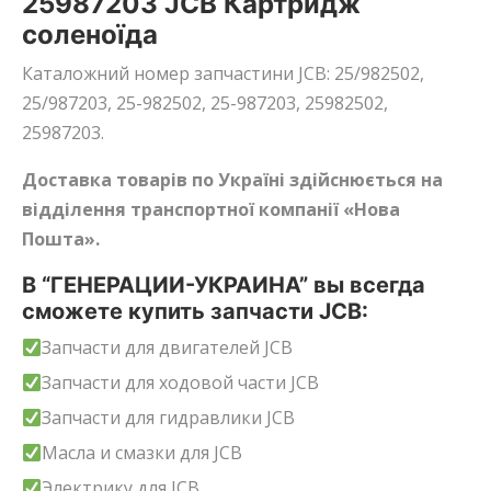
25987203 JCB Картридж
соленоїда
Каталожний номер запчастини JCB: 25/982502,
25/987203, 25-982502, 25-987203, 25982502,
25987203.
Доставка товарів по Україні здійснюється на
відділення транспортної компанії «Нова
Пошта».
В “ГЕНЕРАЦИИ-УКРАИНА” вы всегда
сможете купить запчасти JCB:
Запчасти для двигателей JCB
Запчасти для ходовой части JCB
Запчасти для гидравлики JCB
Масла и смазки для JCB
Электрику для JCB