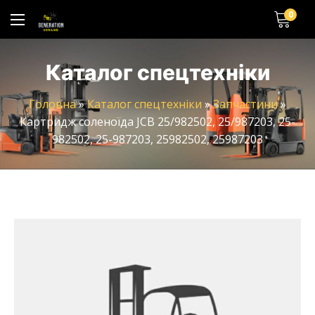
0
Каталог спецтехніки
Головна
»
Каталог спецтехніки
»
Запчастини
»
Картридж соленоїда JCB 25/982502, 25/987203, 25-
982502, 25-987203, 25982502, 25987203