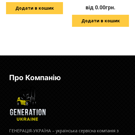
від
0.00
грн.
Додати в кошик
Додати в кошик
Про Компанію
ГЕНЕРАЦІЯ-УКРАЇНА – українська сервісна компанія з