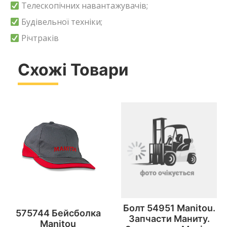
Телескопічних навантажувачів;
Будівельної техніки;
Річтраків
Схожі Товари
Болт 54951 Manitou.
575744 Бейсболка
Запчасти Маниту.
Manitou