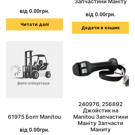
Запчастини Маніту
від
0.00
грн.
від
0.00
грн.
Читати далі
Додати в кошик
240976, 256892
Джойстик на
61975 Болт Manitou
Manitou Запчастини
Маніту Запчасти
Маниту
від
0.00
грн.