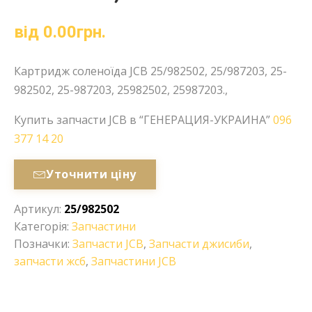
від
0.00
грн.
Картридж соленоїда JCB 25/982502, 25/987203, 25-
982502, 25-987203, 25982502, 25987203.,
Купить запчасти JCB в “ГЕНЕРАЦИЯ-УКРАИНА”
096
377 14 20
Уточнити ціну
Артикул:
25/982502
Категорія:
Запчастини
Позначки:
Запчасти JCB
,
Запчасти джисиби
,
запчасти жсб
,
Запчастини JCB