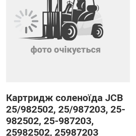
Картридж соленоїда JCB
25/982502, 25/987203, 25-
982502, 25-987203,
25982502, 25987203