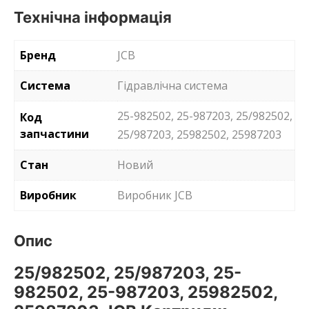
Технічна інформація
Бренд
JCB
Система
Гідравлічна система
25-982502, 25-987203, 25/982502,
Код
запчастини
25/987203, 25982502, 25987203
Стан
Новий
Виробник
Виробник JCB
Опис
25/982502, 25/987203, 25-
982502, 25-987203, 25982502,