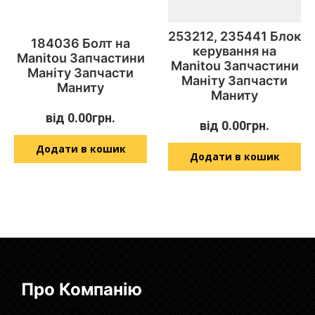
253212, 235441 Блок
184036 Болт на
керування на
Manitou Запчастини
Manitou Запчастини
Маніту Запчасти
Маніту Запчасти
Маниту
Маниту
від
0.00
грн.
від
0.00
грн.
Додати в кошик
Додати в кошик
Про Компанію