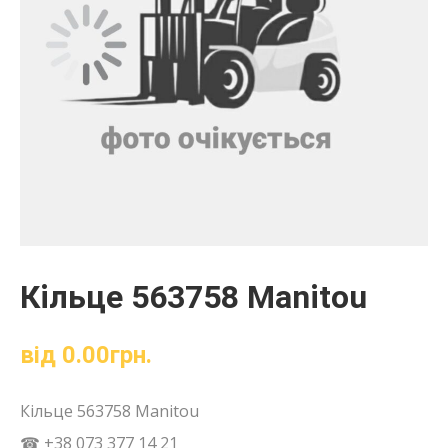
Кільце 563758 Manitou
від
0.00
грн.
Кільце 563758 Manitou
☎ +38 073 377 14 21