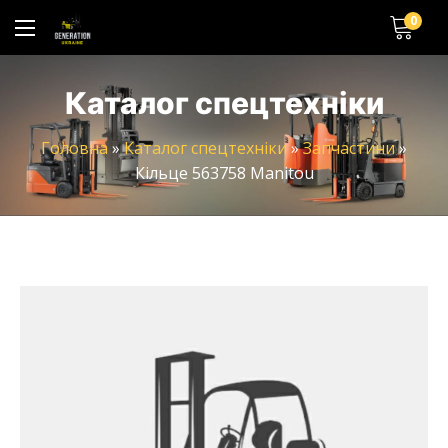
0
Каталог спецтехніки
Головна
»
Каталог спецтехніки
»
Запчастини
»
Кільце 563758 Manitou