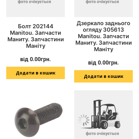
Дзеркало заднього
Болт 202144
огляду 305613
Manitou. Запчасти
Manitou. Запчасти
Маниту. Запчастини
Маниту. Запчастини
Маніту
Маніту
від
0.00
грн.
від
0.00
грн.
Додати в кошик
Додати в кошик