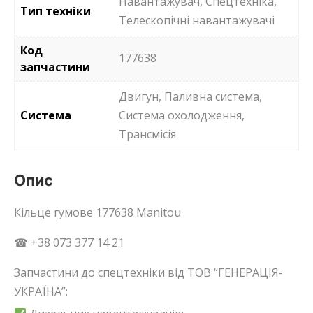
Навантажувач, Спецтехніка,
Тип техніки
Телескопічні навантажувачі
Код
177638
запчастини
Двигун, Паливна система,
Система
Система охолодження,
Трансмісія
Опис
Кільце гумове 177638 Manitou
☎ +38 073 377 14 21
Запчастини до спецтехніки від ТОВ “ГЕНЕРАЦІЯ-
УКРАЇНА”: