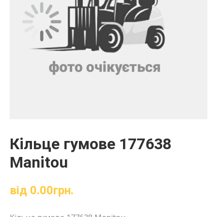
Кільце гумове 177638
Manitou
від
0.00
грн.