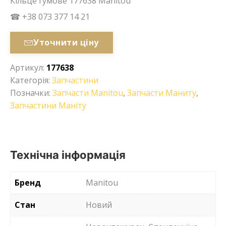
Кільце гумове 177638 Manitou
☎ +38 073 377 14 21
Уточнити ціну
Артикул:
177638
Категорія:
Запчастини
Позначки:
Запчасти Manitou
,
Запчасти Маниту
,
Запчастини Маніту
Технічна інформація
Бренд
Manitou
Стан
Новий