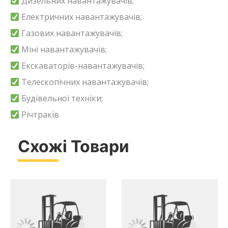
Дизельних навантажувачів;
Електричних навантажувачів;
Газових навантажувачів;
Міні навантажувачів;
Екскаваторів-навантажувачів;
Телескопічних навантажувачів;
Будівельної техніки;
Річтраків
Схожі Товари