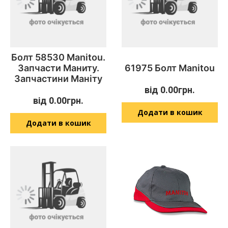
Болт 58530 Manitou.
Запчасти Маниту.
61975 Болт Manitou
Запчастини Маніту
від
0.00
грн.
від
0.00
грн.
Додати в кошик
Додати в кошик