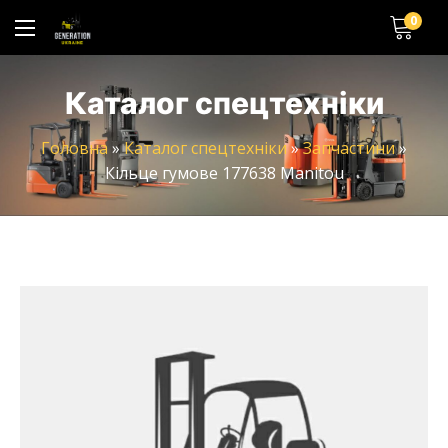
0
Каталог спецтехніки
Головна
»
Каталог спецтехніки
»
Запчастини
»
Кільце гумове 177638 Manitou