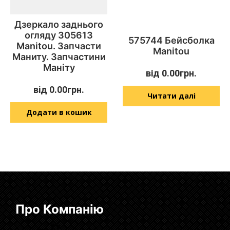
Дзеркало заднього
огляду 305613
575744 Бейсболка
Manitou. Запчасти
Manitou
Маниту. Запчастини
Маніту
від
0.00
грн.
від
0.00
грн.
Читати далі
Додати в кошик
Про Компанію