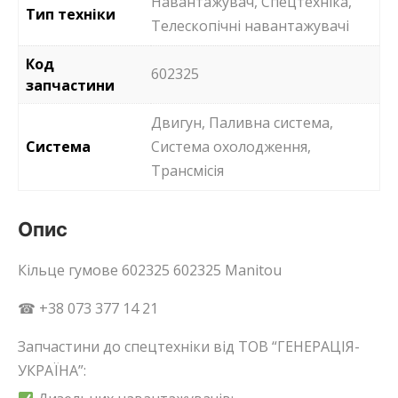
Навантажувач, Спецтехніка,
Тип техніки
Телескопічні навантажувачі
Код
602325
запчастини
Двигун, Паливна система,
Система
Система охолодження,
Трансмісія
Опис
Кільце гумове 602325 602325 Manitou
☎ +38 073 377 14 21
Запчастини до спецтехніки від ТОВ “ГЕНЕРАЦІЯ-
УКРАЇНА”: