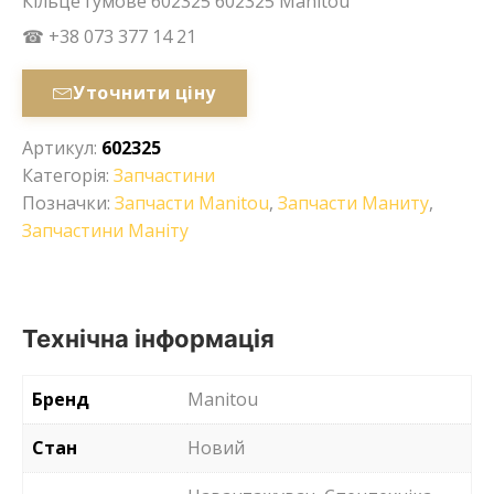
Кільце гумове 602325 602325 Manitou
☎ +38 073 377 14 21
Уточнити ціну
Артикул:
602325
Категорія:
Запчастини
Позначки:
Запчасти Manitou
,
Запчасти Маниту
,
Запчастини Маніту
Технічна інформація
Бренд
Manitou
Стан
Новий