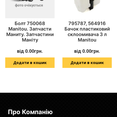
Болт 750068
795787, 564916
Manitou. Запчасти
Бачок пластиковий
Маниту. Запчастини
склоомивача 3 л
Маніту
Manitou
від
0.00
грн.
від
0.00
грн.
Додати в кошик
Додати в кошик
Про Компанію