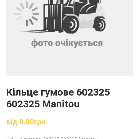
Кільце гумове 602325
602325 Manitou
від
0.00
грн.