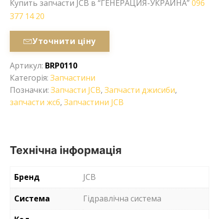
Купить запчасти JCB в “ГЕНЕРАЦИЯ-УКРАИНА”
096
377 14 20
Уточнити ціну
Артикул:
BRP0110
Категорія:
Запчастини
Позначки:
Запчасти JCB
,
Запчасти джисиби
,
запчасти жсб
,
Запчастини JCB
Технічна інформація
Бренд
JCB
Система
Гідравлічна система