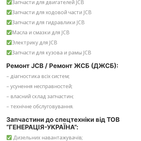
Запчасти для двигателей JCB
Запчасти для ходовой части JCB
Запчасти для гидравлики JCB
Масла и смазки для JCB
Электрику для JCB
Запчасти для кузова и рамы JCB
Ремонт JCB / Ремонт ЖСБ (ДЖСБ):
– діагностика всіх систем;
– усунення несправностей;
– власний склад запчастин;
– технічне обслуговування.
Запчастини до спецтехніки від ТОВ
“ГЕНЕРАЦІЯ-УКРАЇНА”:
Дизельних навантажувачів;