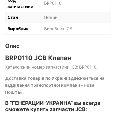
Код
BRP0110
запчастини
Стан
Новий
Виробник
Виробник JCB
Опис
BRP0110 JCB Клапан
Каталожний номер запчастини JCB: BRP0110.
Доставка товарів по Україні здійснюється на
відділення транспортної компанії «Нова
Пошта».
В “ГЕНЕРАЦИИ-УКРАИНА” вы всегда
сможете купить запчасти JCB: