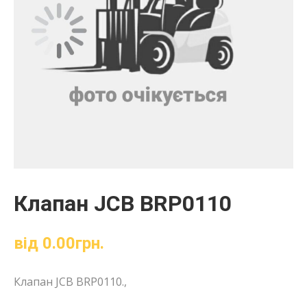
Клапан JCB BRP0110
від
0.00
грн.
Клапан JCB BRP0110.,