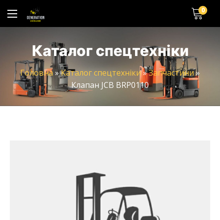
0
Каталог спецтехніки
Головна
»
Каталог спецтехніки
»
Запчастини
»
Клапан JCB BRP0110