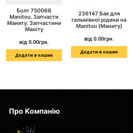
Болт 750068
236147 Бак для
Manitou. Запчасти
гальмівної рідини на
Маниту. Запчастини
Manitou (Маниту)
Маніту
від
0.00
грн.
від
0.00
грн.
Додати в кошик
Додати в кошик
Про Компанію