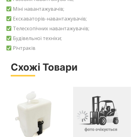
Міні навантажувачів;
Екскаваторів-навантажувачів;
Телескопічних навантажувачів;
Будівельної техніки;
Річтраків
Схожі Товари