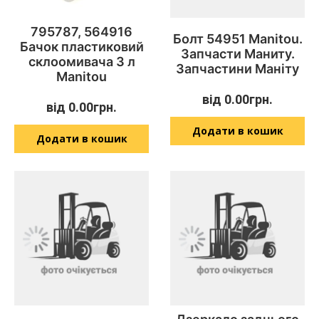
795787, 564916
Болт 54951 Manitou.
Бачок пластиковий
Запчасти Маниту.
склоомивача 3 л
Запчастини Маніту
Manitou
від
0.00
грн.
від
0.00
грн.
Додати в кошик
Додати в кошик