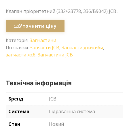
Клапан пріоритетний (332/G3778, 336/B9042) JCB .
Уточнити ціну
Категорія:
Запчастини
Позначки:
Запчасти JCB
,
Запчасти джисиби
,
запчасти жсб
,
Запчастини JCB
Технічна інформація
Бренд
JCB
Система
Гідравлічна система
Стан
Новий