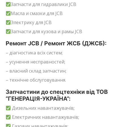
Запчасти для гидравлики JCB
Масла и смазки для JCB
Электрику для JCB
Запчасти для кузова и рамы JCB
Ремонт JCB / Ремонт ЖСБ (ДЖСБ):
– діагностика всіх систем;
– усунення несправностей;
– власний склад запчастин;
– технічне обслуговування.
Запчастини до спецтехніки від ТОВ
“ГЕНЕРАЦІЯ-УКРАЇНА”:
Дизельних навантажувачів;
Електричних навантажувачів;
Газових навантажувачів;