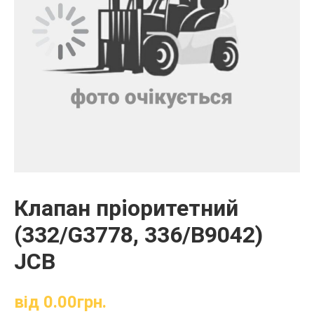
Клапан пріоритетний
(332/G3778, 336/B9042)
JCB
від
0.00
грн.