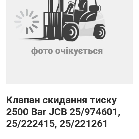
Клапан скидання тиску
2500 Bar JCB 25/974601,
25/222415, 25/221261