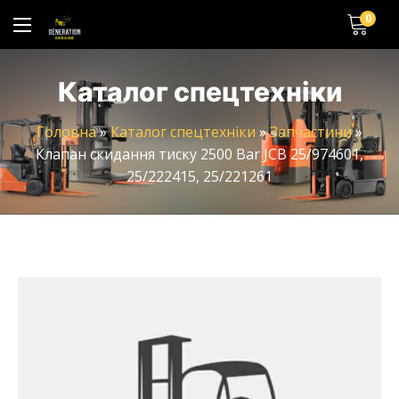
0
Каталог спецтехніки
Головна
»
Каталог спецтехніки
»
Запчастини
»
Клапан скидання тиску 2500 Bar JCB 25/974601,
25/222415, 25/221261