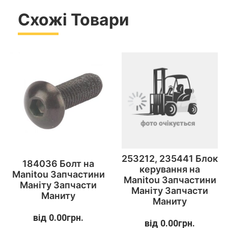
Схожі Товари
253212, 235441 Блок
184036 Болт на
керування на
Manitou Запчастини
Manitou Запчастини
Маніту Запчасти
Маніту Запчасти
Маниту
Маниту
від
0.00
грн.
від
0.00
грн.