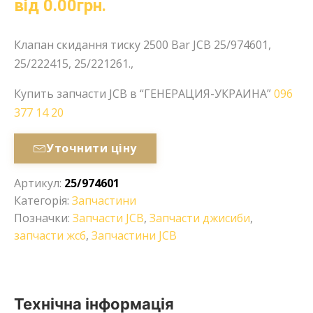
від
0.00
грн.
Клапан скидання тиску 2500 Bar JCB 25/974601,
25/222415, 25/221261.,
Купить запчасти JCB в “ГЕНЕРАЦИЯ-УКРАИНА”
096
377 14 20
Уточнити ціну
Артикул:
25/974601
Категорія:
Запчастини
Позначки:
Запчасти JCB
,
Запчасти джисиби
,
запчасти жсб
,
Запчастини JCB
Технічна інформація