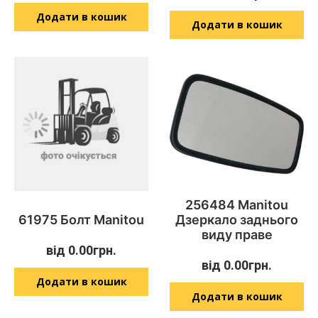
Додати в кошик
Додати в кошик
256484 Manitou
61975 Болт Manitou
Дзеркало заднього
виду праве
від
0.00
грн.
від
0.00
грн.
Додати в кошик
Додати в кошик