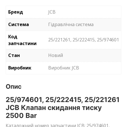
Бренд
JCB
Система
Гідравлічна система
Код
25/221261, 25/222415, 25/974601
запчастини
Стан
Новий
Виробник
Виробник JCB
Опис
25/974601, 25/222415, 25/221261
JCB Клапан скидання тиску
2500 Bar
Каталожний номер запчастини JCB: 25/974601,