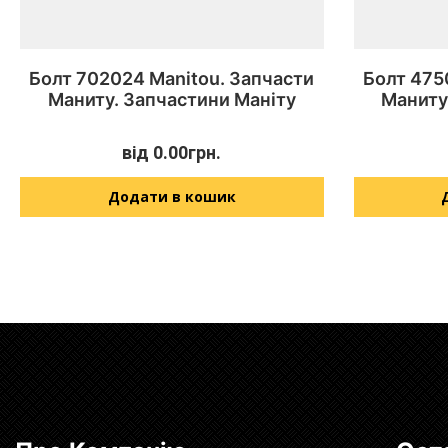
Болт 702024 Manitou. Запчасти
Болт 475
Маниту. Запчастини Маніту
Маниту
від
0.00
грн.
Додати в кошик