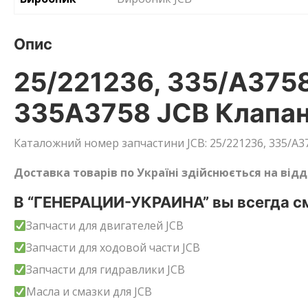
Опис
25/221236, 335/A3758
335A3758 JCB Клапан 
Каталожний номер запчастини JCB: 25/221236, 335/A375
Доставка товарів по Україні здійснюється на від
В “ГЕНЕРАЦИИ-УКРАИНА” вы всегда см
Запчасти для двигателей JCB
Запчасти для ходовой части JCB
Запчасти для гидравлики JCB
Масла и смазки для JCB