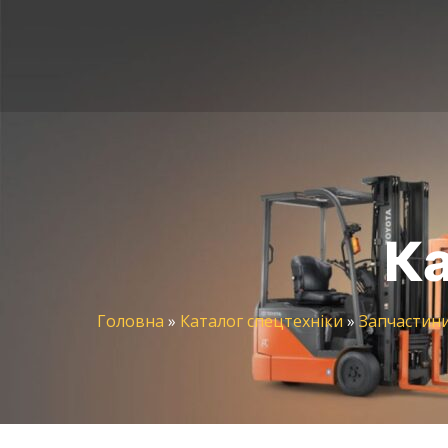
Ка
Головна
»
Каталог спецтехніки
»
Запчастин