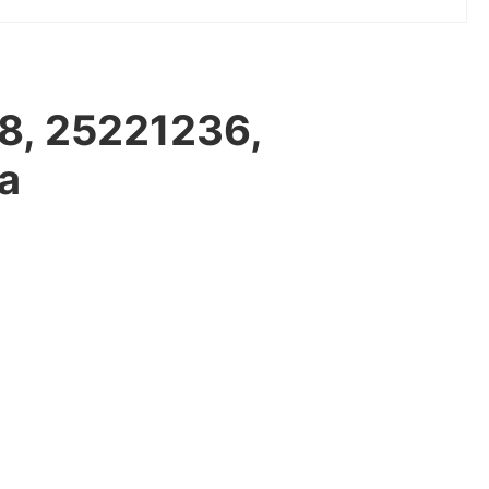
8, 25221236,
а