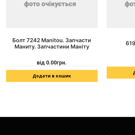
Болт 7242 Manitou. Запчасти
619
Маниту. Запчастини Маніту
від
0.00
грн.
Додати в кошик