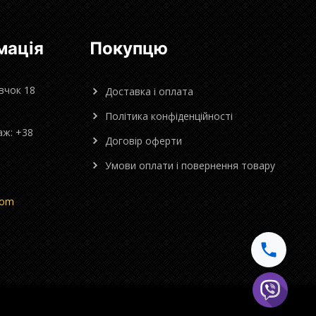
мація
Покупцю
овчок 18
Доставка і оплата
Політика конфіденційності
аж: +38
Договір оферти
Умови оплати і повернення товару
com