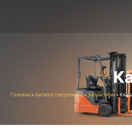
Ка
Головна
»
Каталог спецтехніки
»
Запчастини
»
Клапа