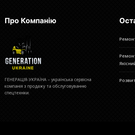
Про Компанію
Ост
Ремонт
Ремонт
Якісни
ГЕНЕРАЦІЯ-УКРАЇНА – українська сервісна
Розвит
компанія з продажу та обслуговуванню
спецтехніки.