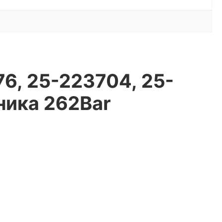
6, 25-223704, 25-
ника 262Bar