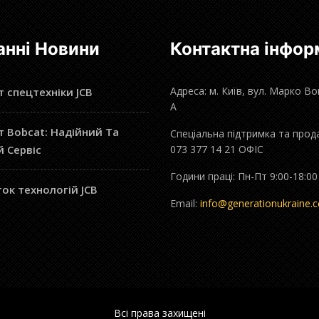
анні Новини
Контактна інфор
Адреса: м. Київ, вул. Марко В
 спецтехніки JCB
А
 Bobcat: Надійний Та
Спеціальна підтримка та прод
й Сервіс
073 377 14 21 ОФІС
Години праці: Пн-Пт 9:00-18:00
ок технологій JCB
Email:
info@generationukraine.
Всі права захищені