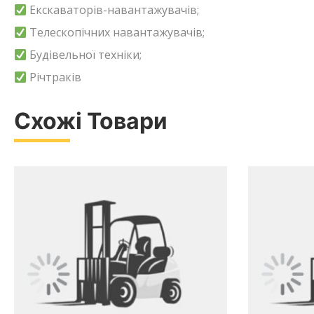
Екскаваторів-навантажувачів;
Телескопічних навантажувачів;
Будівельної техніки;
Річтраків
Схожі Товари