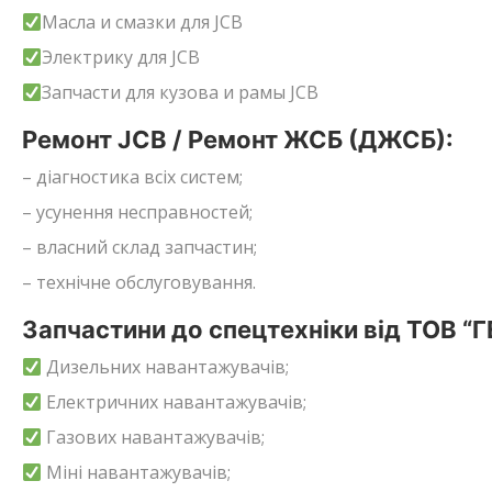
Масла и смазки для JCB
Электрику для JCB
Запчасти для кузова и рамы JCB
Ремонт JCB / Ремонт ЖСБ (ДЖСБ):
– діагностика всіх систем;
– усунення несправностей;
– власний склад запчастин;
– технічне обслуговування.
Запчастини до спецтехніки від ТОВ “
Дизельних навантажувачів;
Електричних навантажувачів;
Газових навантажувачів;
Міні навантажувачів;