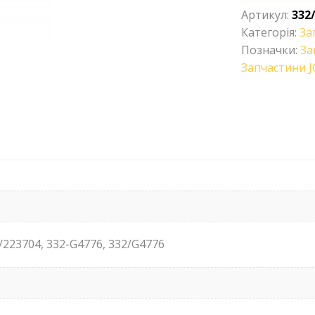
Артикул:
332
Категорія:
За
Позначки:
За
Запчастини J
5/223704, 332-G4776, 332/G4776