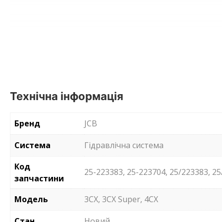
Технічна інформація
Бренд
JCB
Система
Гідравлічна система
Код
25-223383, 25-223704, 25/223383, 2
запчастини
Модель
3CX, 3CX Super, 4CX
Стан
Новий