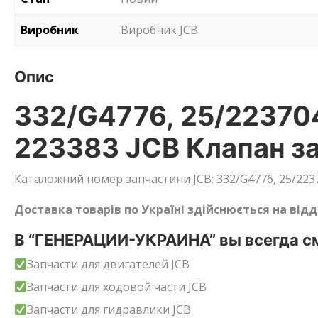
Виробник
Виробник JCB
Опис
332/G4776, 25/223704
223383 JCB Клапан за
Каталожний номер запчастини JCB: 332/G4776, 25/22370
Доставка товарів по Україні здійснюється на від
В “ГЕНЕРАЦИИ-УКРАИНА” вы всегда см
Запчасти для двигателей JCB
Запчасти для ходовой части JCB
Запчасти для гидравлики JCB