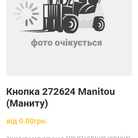
Кнопка 272624 Manitou
(Маниту)
від
0.00
грн.