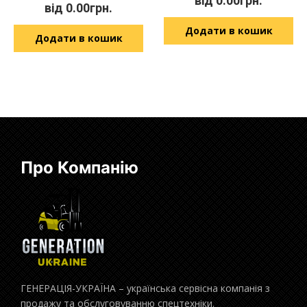
від
0.00
грн.
від
0.00
грн.
Додати в кошик
Додати в кошик
Про Компанію
ГЕНЕРАЦІЯ-УКРАЇНА – українська сервісна компанія з
продажу та обслуговуванню спецтехніки.