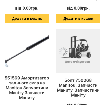
від
0.00
грн.
від
0.00
грн.
Додати в кошик
Додати в кошик
551569 Амортизатор
Болт 750068
заднього скла на
Manitou. Запчасти
Manitou Запчастини
Маниту. Запчастини
Маніту Запчасти
Маніту
Маниту