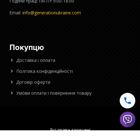
Години праці: Пн-Пт 9:00-18:00
Email:
info@generationukraine.com
Покупцю
Доставка і оплата
Політика конфіденційності
Договір оферти
Умови оплати і повернення товару
Всі права захищені