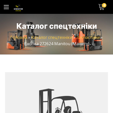
0
Каталог спецтехніки
Головна
»
Каталог спецтехніки
»
Запчастини
»
Кнопка 272624 Manitou (Маниту)