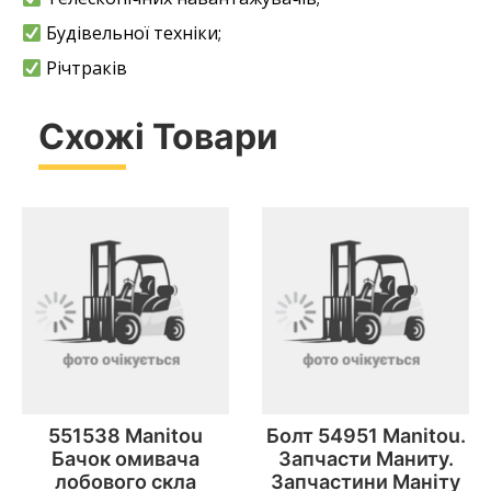
Будівельної техніки;
Річтраків
Схожі Товари
551538 Manitou
Болт 54951 Manitou.
Бачок омивача
Запчасти Маниту.
лобового скла
Запчастини Маніту