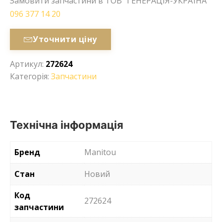
Замовити запчастини в ТОВ “ГЕНЕРАЦІЯ-УКРАЇНА”
096 377 14 20
Уточнити ціну
Артикул:
272624
Категорія:
Запчастини
Технічна інформація
Бренд
Manitou
Стан
Новий
Код
272624
запчастини