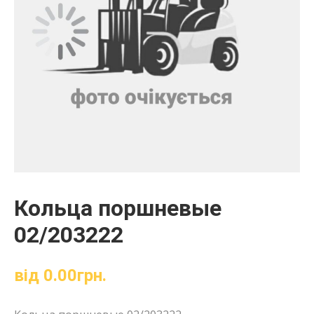
Кольца поршневые
02/203222
від
0.00
грн.