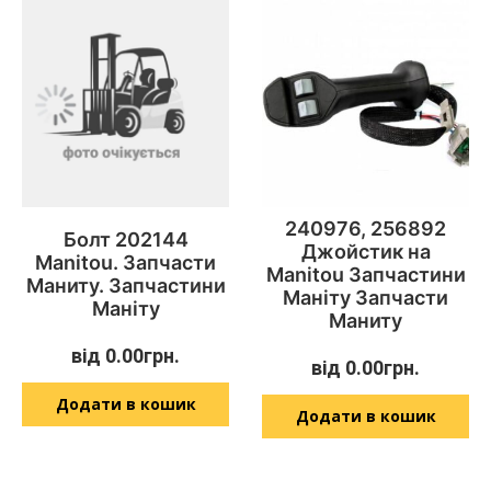
240976, 256892
Болт 202144
Джойстик на
Manitou. Запчасти
Manitou Запчастини
Маниту. Запчастини
Маніту Запчасти
Маніту
Маниту
від
0.00
грн.
від
0.00
грн.
Додати в кошик
Додати в кошик