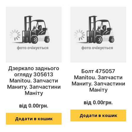
Дзеркало заднього
Болт 475057
огляду 305613
Manitou. Запчасти
Manitou. Запчасти
Маниту. Запчастини
Маниту. Запчастини
Маніту
Маніту
від
0.00
грн.
від
0.00
грн.
Додати в кошик
Додати в кошик