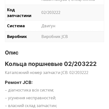
Код
02/203222
запчастини
Система
Двигун
Виробник
Виробник JCB
Опис
Кольца поршневые 02/203222
Каталожний номер запчасти JCB: 02/203222
Ремонт JCB:
– діагностика всіх систем;
– усунення несправностей;
– власний склад запчастин;