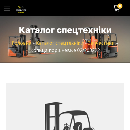
0
Каталог спецтехніки
Головна
»
Каталог спецтехніки
»
Запчастини
»
Кольца поршневые 02/203222