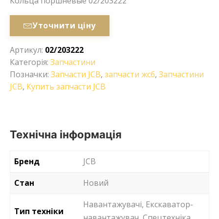
Кольца поршневые 02/203222
Уточнити ціну
Артикул:
02/203222
Категорія:
Запчастини
Позначки:
Запчасти JCB
,
запчасти жсб
,
Запчастини
JCB
,
Купить запчасти JCB
Технічна інформація
Бренд
JCB
Стан
Новий
Навантажувачі, Екскаватор-
Тип техніки
навантажувач, Спецтехніка