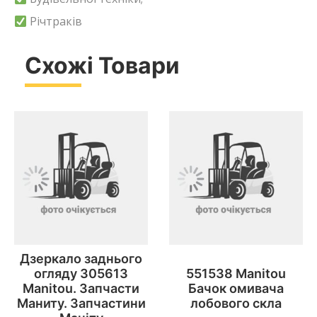
Річтраків
Схожі Товари
Дзеркало заднього
огляду 305613
551538 Manitou
Manitou. Запчасти
Бачок омивача
Маниту. Запчастини
лобового скла