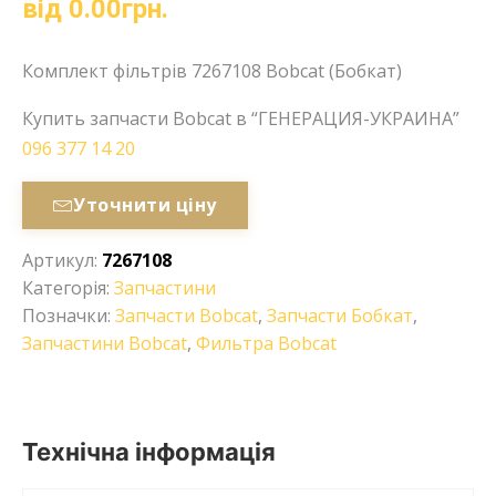
від
0.00
грн.
Комплект фільтрів 7267108 Bobcat (Бобкат)
Купить запчасти Bobcat в “ГЕНЕРАЦИЯ-УКРАИНА”
096 377 14 20
Уточнити ціну
Артикул:
7267108
Категорія:
Запчастини
Позначки:
Запчасти Bobcat
,
Запчасти Бобкат
,
Запчастини Bobcat
,
Фильтра Bobcat
Технічна інформація