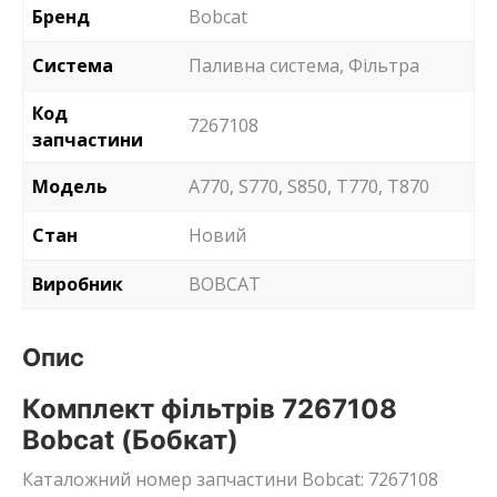
Бренд
Bobcat
Система
Паливна система, Фільтра
Код
7267108
запчастини
Модель
A770, S770, S850, T770, T870
Стан
Новий
Виробник
BOBCAT
Опис
Комплект фільтрів 7267108
Bobcat (Бобкат)
Каталожний номер запчастини Bobcat: 7267108