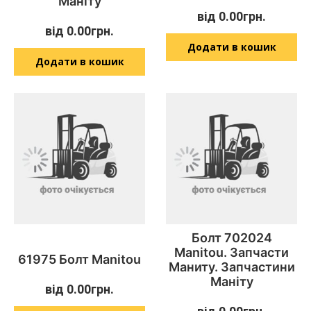
Маніту
від
0.00
грн.
від
0.00
грн.
Додати в кошик
Додати в кошик
Болт 702024
Manitou. Запчасти
61975 Болт Manitou
Маниту. Запчастини
Маніту
від
0.00
грн.