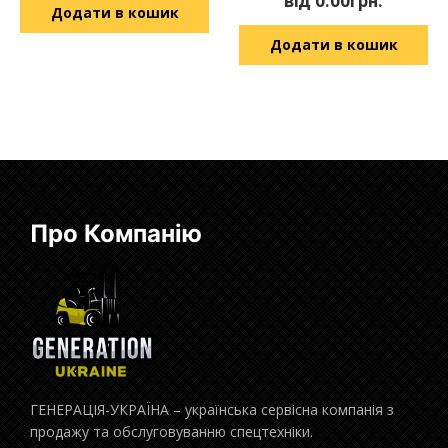
від
0.00
грн.
Додати в кошик
Додати в кошик
Про Компанію
ГЕНЕРАЦІЯ-УКРАЇНА – українська сервісна компанія з
продажу та обслуговуванню спецтехніки.