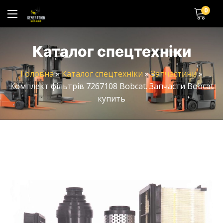
0
Каталог спецтехніки
Головна
»
Каталог спецтехніки
»
Запчастини
»
Комплект фільтрів 7267108 Bobcat. Запчасти Bobcat
купить