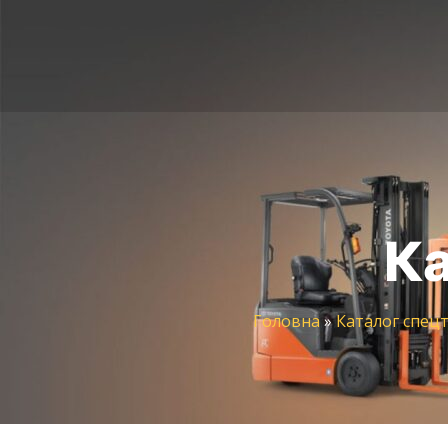
Ка
Головна
»
Каталог спецт