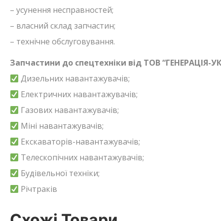
– усунення несправностей;
– власний склад запчастин;
– технічне обслуговування.
Запчастини до спецтехніки від ТОВ “ГЕНЕРАЦІЯ-УК
Дизельних навантажувачів;
Електричних навантажувачів;
Газових навантажувачів;
Міні навантажувачів;
Екскаваторів-навантажувачів;
Телескопічних навантажувачів;
Будівельної техніки;
Річтраків
Схожі Товари