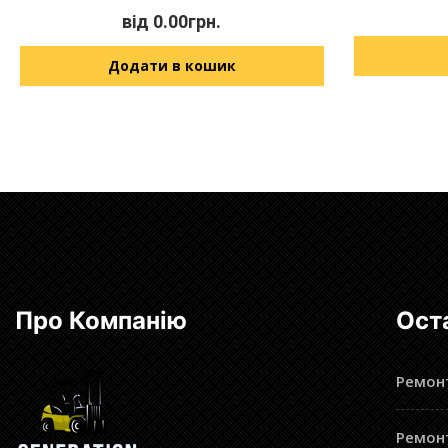
від
0.00
грн.
Додати в кошик
Про Компанію
Ост
Ремонт
Ремонт