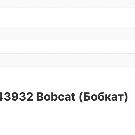
43932 Bobcat (Бобкат)