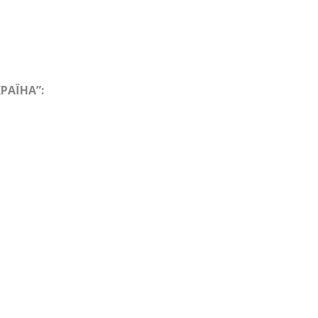
РАЇНА”: