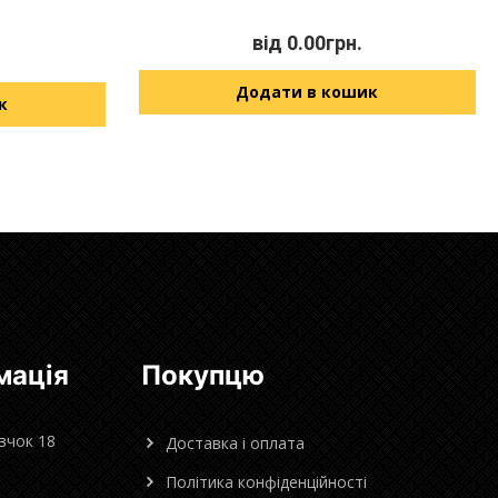
від
0.00
грн.
Додати в кошик
к
мація
Покупцю
овчок 18
Доставка і оплата
Політика конфіденційності