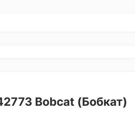
42773 Bobcat (Бобкат)