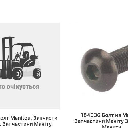
184036 Болт на M
олт Manitou. Запчасти
Запчастини Маніту 
. Запчастини Маніту
Маниту