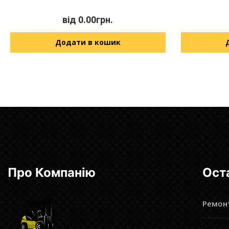
від
0.00
грн.
Додати в кошик
Про Компанію
Ост
Ремонт