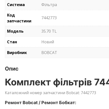
Система
Фільтра
Код
7442773
запчастини
Модель
35.70 TL
Стан
Новий
Виробник
BOBCAT
Опис
Комплект фільтрів 74
Каталожний номер запчастини Bobcat: 7442773
Ремонт Bobcat / Ремонт Бобкат: