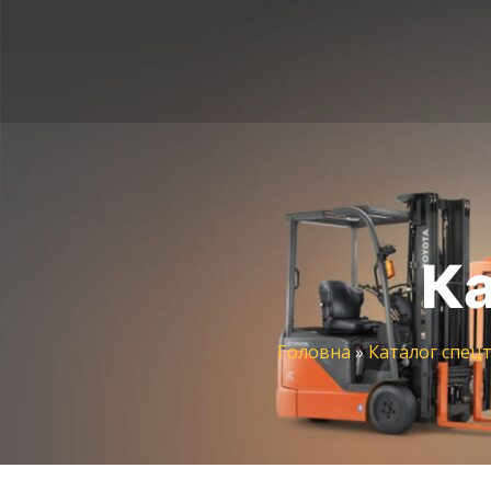
Ка
Головна
»
Каталог спецт