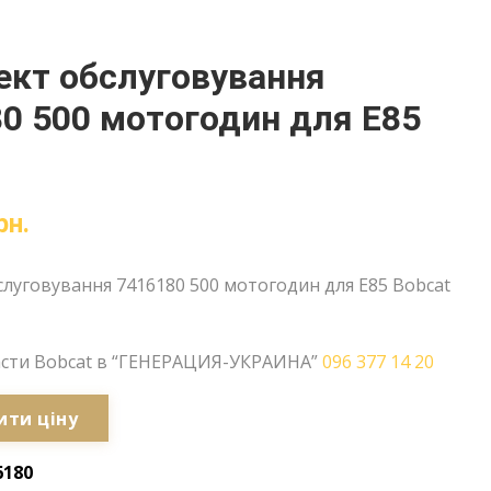
ект обслуговування
0 500 мотогодин для E85
рн.
луговування 7416180 500 мотогодин для E85 Bobcat
асти Bobcat в “ГЕНЕРАЦИЯ-УКРАИНА”
096 377 14 20
ити ціну
6180