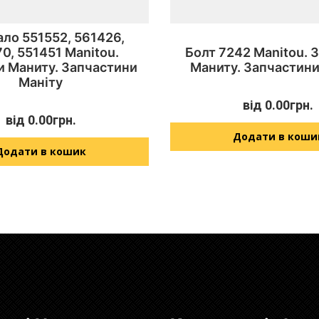
ло 551552, 561426,
0, 551451 Manitou.
Болт 7242 Manitou. 
и Маниту. Запчастини
Маниту. Запчастини
Маніту
від
0.00
грн.
від
0.00
грн.
Додати в коши
Додати в кошик