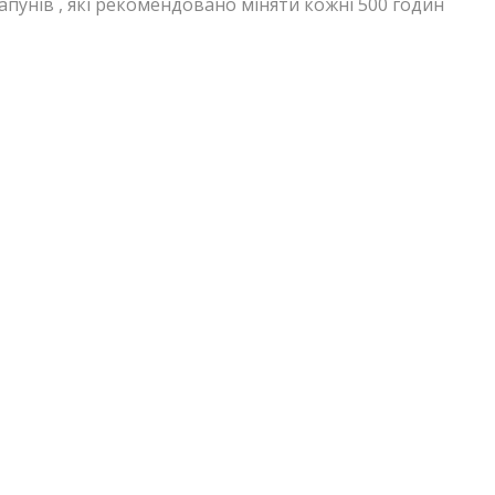
апунів , які рекомендовано міняти кожні 500 годин