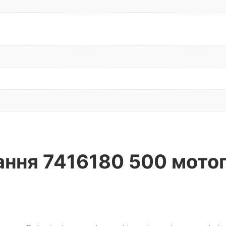
ння 7416180 500 мотог