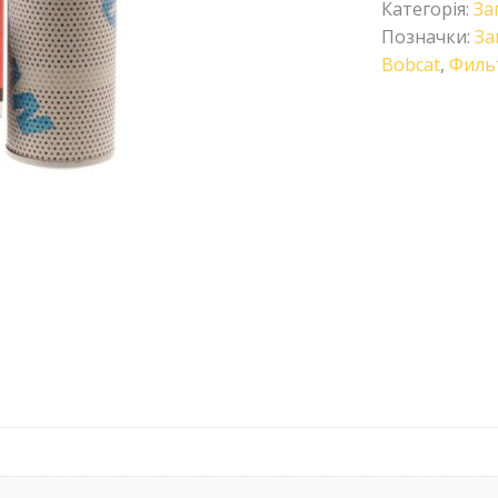
Категорія:
За
Позначки:
За
Bobcat
,
Филь