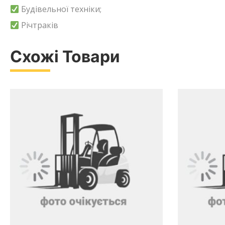
Будівельної техніки;
Річтраків
Схожі Товари