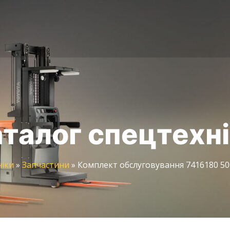
талог спецтехн
ніки
»
Запчастини
»
Комплект обслуговування 7416180 50