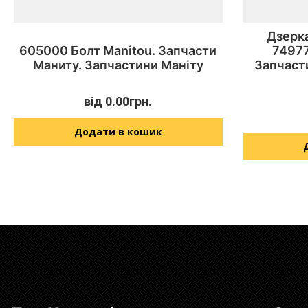
Дзерка
605000 Болт Manitou. Запчасти
74977
Маниту. Запчастини Маніту
Запчаст
від
0.00
грн.
Додати в кошик