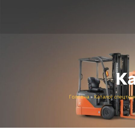
Ка
Головна
»
Каталог спецтех