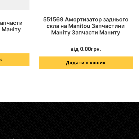
551569 Амортизатор заднього
Запчасти
скла на Manitou Запчастини
 Маніту
Маніту Запчасти Маниту
від
0.00
грн.
к
Додати в кошик