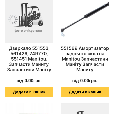
Дзеркало 551552,
551569 Амортизатор
561426, 749770,
заднього скла на
551451 Manitou.
Manitou Запчастини
Запчасти Маниту.
Маніту Запчасти
Запчастини Маніту
Маниту
від
0.00
грн.
від
0.00
грн.
Додати в кошик
Додати в кошик