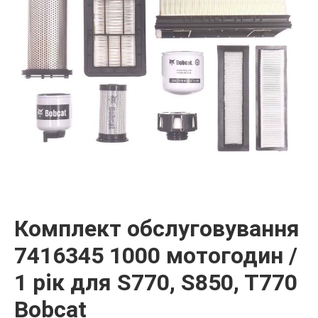
Комплект обслуговування
7416345 1000 мотогодин /
1 рік для S770, S850, T770
Bobcat