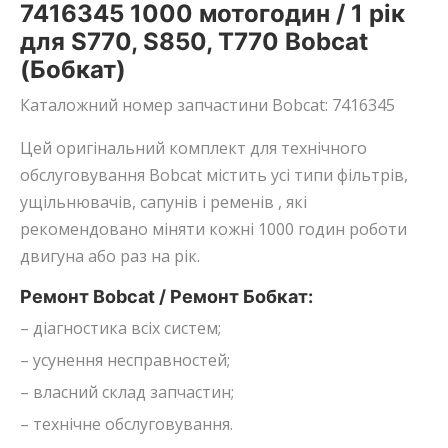
7416345 1000 мотогодин / 1 рік
для S770, S850, T770 Bobcat
(Бобкат)
Каталожний номер запчастини Bobcat: 7416345
Цей оригінальний комплект для технічного
обслуговування Bobcat містить усі типи фільтрів,
ущільнювачів, сапунів і ременів , які
рекомендовано міняти кожні 1000 годин роботи
двигуна або раз на рік.
Ремонт Bobcat / Ремонт Бобкат:
– діагностика всіх систем;
– усунення несправностей;
– власний склад запчастин;
– технічне обслуговування.