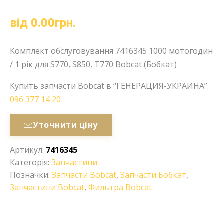
від
0.00
грн.
Комплект обслуговування 7416345 1000 мотогодин
/ 1 рік для S770, S850, T770 Bobcat (Бобкат)
Купить запчасти Bobcat в “ГЕНЕРАЦИЯ-УКРАИНА”
096 377 14 20
Уточнити ціну
Артикул:
7416345
Категорія:
Запчастини
Позначки:
Запчасти Bobcat
,
Запчасти Бобкат
,
Запчастини Bobcat
,
Фильтра Bobcat