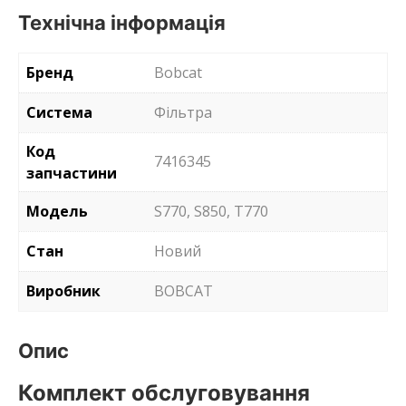
Технічна інформація
Бренд
Bobcat
Система
Фільтра
Код
7416345
запчастини
Модель
S770, S850, T770
Стан
Новий
Виробник
BOBCAT
Опис
Комплект обслуговування