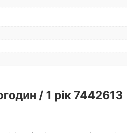
один / 1 рік 7442613