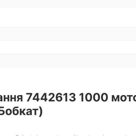
ння 7442613 1000 мотог
(Бобкат)