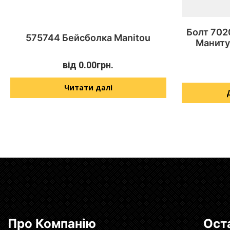
Болт 702
575744 Бейсболка Manitou
Маниту
від
0.00
грн.
Читати далі
Про Компанію
Ост