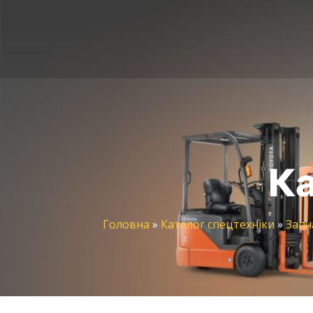
Ка
Головна
»
Каталог спецтехніки
»
Запч