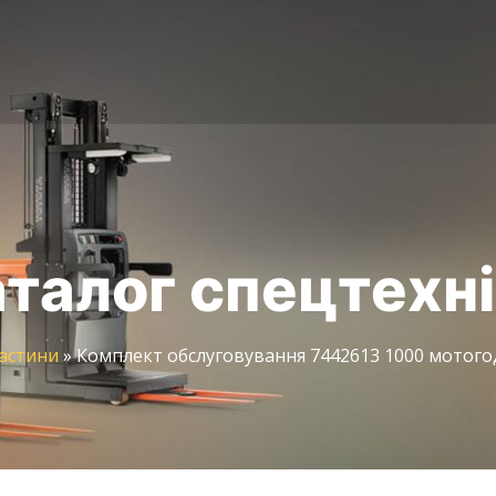
талог спецтехн
астини
»
Комплект обслуговування 7442613 1000 мотогоди