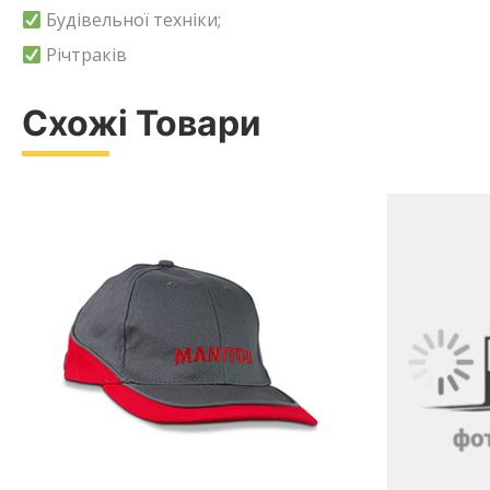
Будівельної техніки;
Річтраків
Схожі Товари