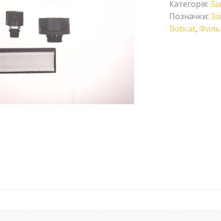
Категорія:
За
Позначки:
За
Bobcat
,
Филь