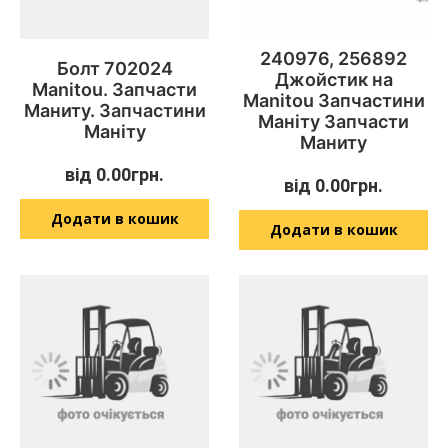
240976, 256892
Болт 702024
Джойстик на
Manitou. Запчасти
Manitou Запчастини
Маниту. Запчастини
Маніту Запчасти
Маніту
Маниту
від
0.00
грн.
від
0.00
грн.
Додати в кошик
Додати в кошик