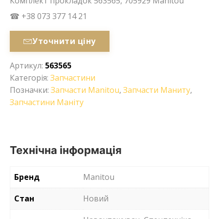
Комплект прокладок 563565, 705929 Manitou
☎ +38 073 377 14 21
Уточнити ціну
Артикул:
563565
Категорія:
Запчастини
Позначки:
Запчасти Manitou
,
Запчасти Маниту
,
Запчастини Маніту
Технічна інформація
Бренд
Manitou
Стан
Новий