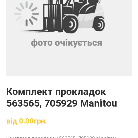
Комплект прокладок
563565, 705929 Manitou
від
0.00
грн.