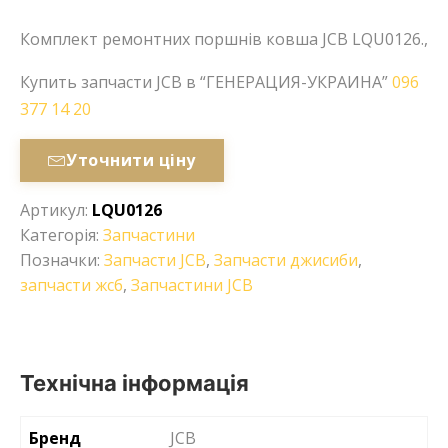
Комплект ремонтних поршнів ковша JCB LQU0126.,
Купить запчасти JCB в “ГЕНЕРАЦИЯ-УКРАИНА”
096
377 14 20
Уточнити ціну
Артикул:
LQU0126
Категорія:
Запчастини
Позначки:
Запчасти JCB
,
Запчасти джисиби
,
запчасти жсб
,
Запчастини JCB
Технічна інформація
Бренд
JCB