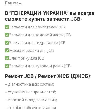
Пошта».
В “ГЕНЕРАЦИИ-УКРАИНА” вы всегда
сможете купить запчасти JCB:
Запчасти для двигателей JCB
Запчасти для ходовой части JCB
Запчасти для гидравлики JCB
Масла и смазки для JCB
Электрику для JCB
Запчасти для кузова и рамы JCB
Ремонт JCB / Ремонт ЖСБ (ДЖСБ):
– діагностика всіх систем;
– усунення несправностей;
– власний склад запчастин;
– технічне обслуговування.