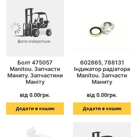
Болт 475057
602865, 788131
Manitou. Запчасти
Індикатор радіатора
Маниту. Запчастини
Manitou. Запчасти
Маніту
Маниту
від
0.00
грн.
від
0.00
грн.
Додати в кошик
Додати в кошик