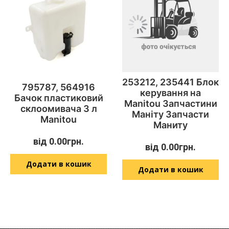
253212, 235441 Блок
795787, 564916
керування на
Бачок пластиковий
Manitou Запчастини
склоомивача 3 л
Маніту Запчасти
Manitou
Маниту
від
0.00
грн.
від
0.00
грн.
Додати в кошик
Додати в кошик