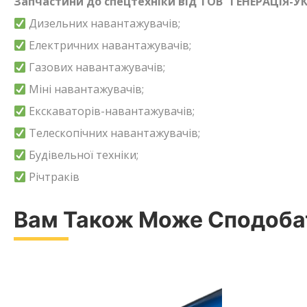
Запчастини до спецтехніки від ТОВ “ГЕНЕРАЦІЯ-УК
Дизельних навантажувачів;
Електричних навантажувачів;
Газових навантажувачів;
Міні навантажувачів;
Екскаваторів-навантажувачів;
Телескопічних навантажувачів;
Будівельної техніки;
Річтраків
Вам Також Може Сподоб