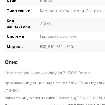
Стан
Новий
Тип техніки
Компактні екскаватори, Спецтехні
Код
7137866
запчастини
Система
Гідравлічна система
Модель
E08, E10, E10e, E10z
Опис
Комплект ущільнень циліндра 7137866 Bobcat
призначений для циліндра стріли 7167539 на моделях E
7137866
Запчастини до спецтехніки Бобкат від ТОВ “ГЕНЕРА