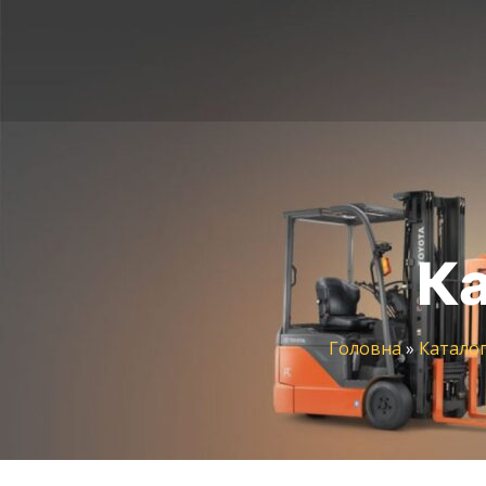
Ка
Головна
»
Каталог