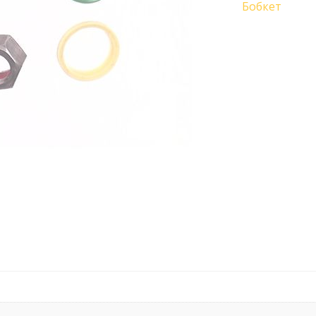
Бобкет