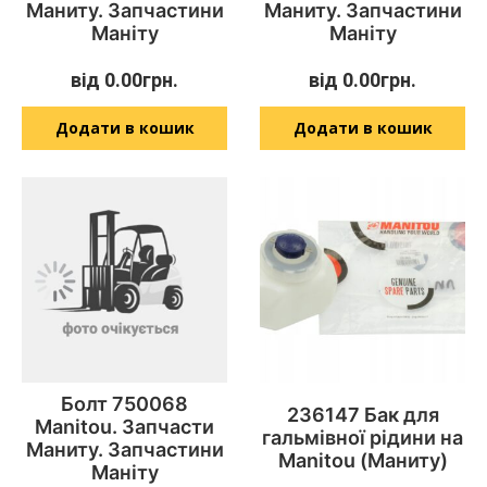
Маниту. Запчастини
Маниту. Запчастини
Маніту
Маніту
від
0.00
грн.
від
0.00
грн.
Додати в кошик
Додати в кошик
Болт 750068
236147 Бак для
Manitou. Запчасти
гальмівної рідини на
Маниту. Запчастини
Manitou (Маниту)
Маніту