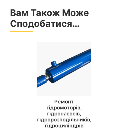
Вам Також Може
Сподобатися…
Ремонт
гідромоторів,
гідронасосів,
гідророзподільників,
гідроциліндрів