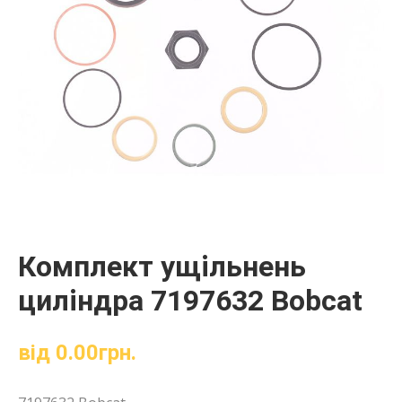
Комплект ущільнень
циліндра 7197632 Bobcat
від
0.00
грн.