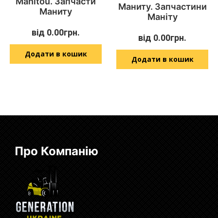
Manitou. Запчасти
Маниту. Запчастини
Маниту
Маніту
від
0.00
грн.
від
0.00
грн.
Додати в кошик
Додати в кошик
Про Компанію