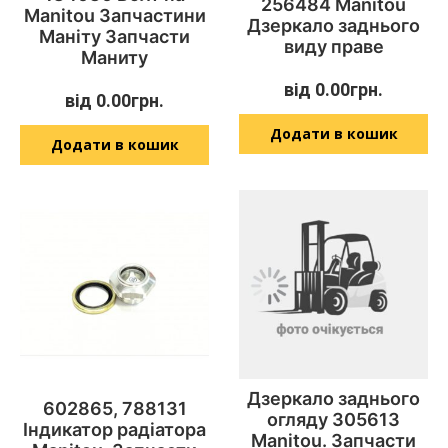
256484 Manitou
Manitou Запчастини
Дзеркало заднього
Маніту Запчасти
виду праве
Маниту
від
0.00
грн.
від
0.00
грн.
Додати в кошик
Додати в кошик
Дзеркало заднього
602865, 788131
огляду 305613
Індикатор радіатора
Manitou. Запчасти