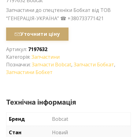
7197632 Bobcat
Запчастини до спецтехніки Бобкат від ТОВ
“ГЕНЕРАЦІЯ-УКРАЇНА” ☎ +380733771421
Уточнити ціну
Артикул:
7197632
Категорія:
Запчастини
Позначки:
Запчасти Bobcat
,
Запчасти Бобкат
,
Запчастини Бобкет
Технічна інформація
Бренд
Bobcat
Стан
Новий