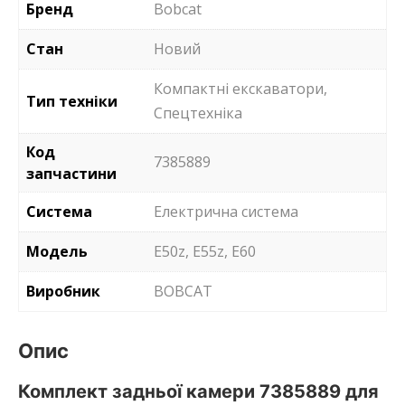
Бренд
Bobcat
Стан
Новий
Компактні екскаватори,
Тип техніки
Спецтехніка
Код
7385889
запчастини
Система
Електрична система
Модель
E50z, E55z, E60
Виробник
BOBCAT
Опис
Комплект задньої камери 7385889 для