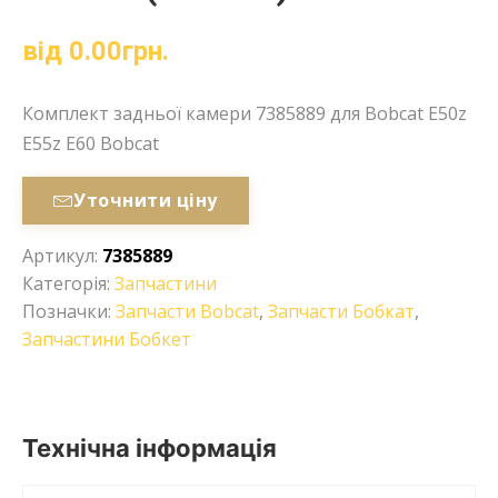
від
0.00
грн.
Комплект задньої камери 7385889 для Bobcat E50z
E55z E60 Bobcat
Уточнити ціну
Артикул:
7385889
Категорія:
Запчастини
Позначки:
Запчасти Bobcat
,
Запчасти Бобкат
,
Запчастини Бобкет
Технічна інформація