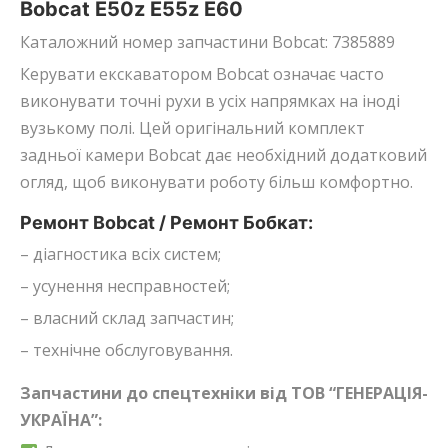
Bobcat E50z E55z E60
Каталожний номер запчастини Bobcat: 7385889
Керувати екскаватором Bobcat означає часто
виконувати точні рухи в усіх напрямках на іноді
вузькому полі. Цей оригінальний комплект
задньої камери Bobcat дає необхідний додатковий
огляд, щоб виконувати роботу більш комфортно.
Ремонт Bobcat / Ремонт Бобкат:
– діагностика всіх систем;
– усунення несправностей;
– власний склад запчастин;
– технічне обслуговування.
Запчастини до спецтехніки від ТОВ “ГЕНЕРАЦІЯ-
УКРАЇНА”: