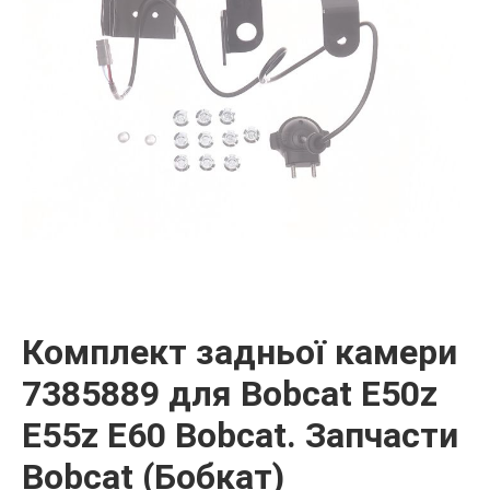
Комплект задньої камери
7385889 для Bobcat E50z
E55z E60 Bobcat. Запчасти
Bobcat (Бобкат)