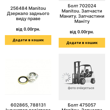
Болт 702024
256484 Manitou
Manitou. Запчасти
Дзеркало заднього
Маниту. Запчастини
виду праве
Маніту
від
0.00
грн.
від
0.00
грн.
Додати в кошик
Додати в кошик
602865, 788131
Болт 475057