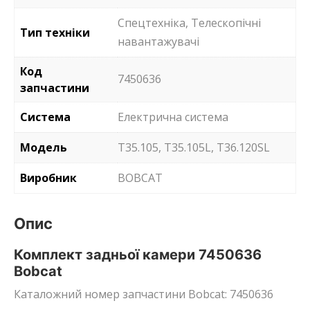
Спецтехніка, Телескопічні
Тип техніки
навантажувачі
Код
7450636
запчастини
Система
Електрична система
Модель
T35.105, T35.105L, T36.120SL
Виробник
BOBCAT
Опис
Комплект задньої камери 7450636
Bobcat
Каталожний номер запчастини Bobcat: 7450636