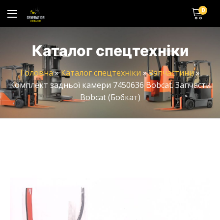
0
Каталог спецтехніки
Головна
»
Каталог спецтехніки
»
Запчастини
»
Комплект задньої камери 7450636 Bobcat. Запчасти
Bobcat (Бобкат)