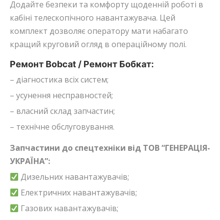
Додайте безпеки та комфорту щоденній роботі в
кабіні телескопічного навантажувача. Цей
комплект дозволяє оператору мати набагато
кращий круговий огляд в операційному полі.
Ремонт Bobcat / Ремонт Бобкат:
– діагностика всіх систем;
– усунення несправностей;
– власний склад запчастин;
– технічне обслуговування.
Запчастини до спецтехніки від ТОВ “ГЕНЕРАЦІЯ-
УКРАЇНА”:
Дизельних навантажувачів;
Електричних навантажувачів;
Газових навантажувачів;