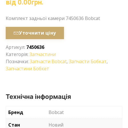
від
0.00
грн.
Комплект задньої камери 7450636 Bobcat
Уточнити ціну
Артикул:
7450636
Категорія:
Запчастини
Позначки:
Запчасти Bobcat
,
Запчасти Бобкат
,
Запчастини Бобкет
Технічна інформація
Бренд
Bobcat
Стан
Новий