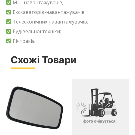
Міні навантажувачів;
Екскаваторів-навантажувачів;
Телескопічних навантажувачів;
Будівельної техніки;
Річтраків
Схожі Товари