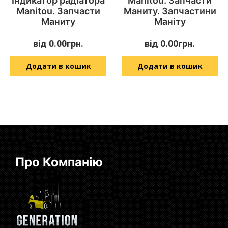
Індикатор радіатора
Manitou. Запчасти
Manitou. Запчасти
Маниту. Запчастини
Маниту
Маніту
від
0.00
грн.
від
0.00
грн.
Додати в кошик
Додати в кошик
Про Компанію