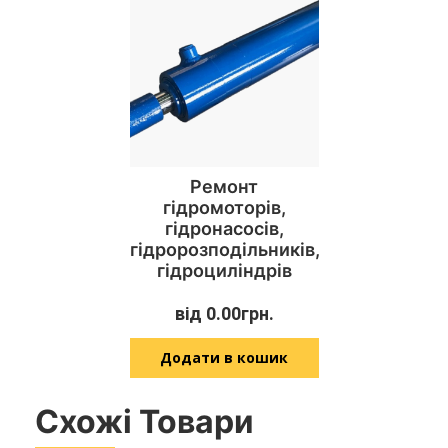
Ремонт
гідромоторів,
гідронасосів,
гідророзподільників,
гідроциліндрів
від
0.00
грн.
Додати в кошик
Схожі Товари