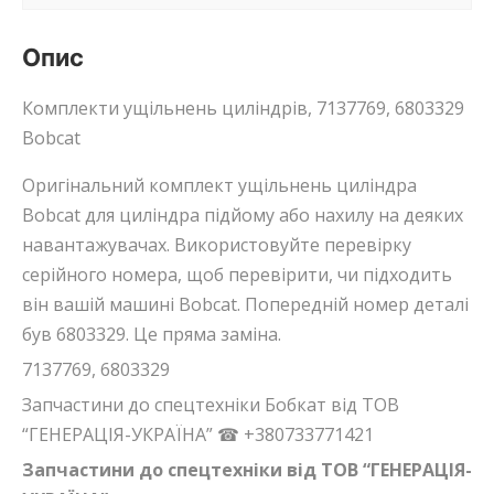
Опис
Комплекти ущільнень циліндрів, 7137769, 6803329
Bobcat
Оригінальний комплект ущільнень циліндра
Bobcat для циліндра підйому або нахилу на деяких
навантажувачах. Використовуйте перевірку
серійного номера, щоб перевірити, чи підходить
він вашій машині Bobcat. Попередній номер деталі
був 6803329. Це пряма заміна.
7137769, 6803329
Запчастини до спецтехніки Бобкат від ТОВ
“ГЕНЕРАЦІЯ-УКРАЇНА” ☎ +380733771421
Запчастини до спецтехніки від ТОВ “ГЕНЕРАЦІЯ-