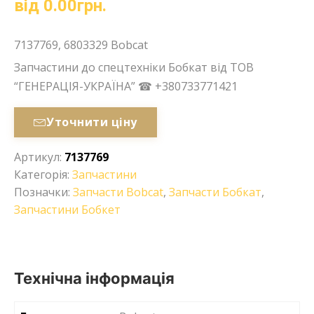
від
0.00
грн.
7137769, 6803329 Bobcat
Запчастини до спецтехніки Бобкат від ТОВ
“ГЕНЕРАЦІЯ-УКРАЇНА” ☎ +380733771421
Уточнити ціну
Артикул:
7137769
Категорія:
Запчастини
Позначки:
Запчасти Bobcat
,
Запчасти Бобкат
,
Запчастини Бобкет
Технічна інформація