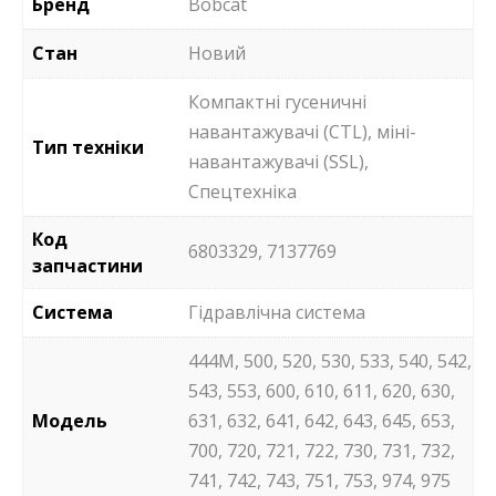
Бренд
Bobcat
Стан
Новий
Компактні гусеничні
навантажувачі (CTL), міні-
Тип техніки
навантажувачі (SSL),
Спецтехніка
Код
6803329, 7137769
запчастини
Система
Гідравлічна система
444M, 500, 520, 530, 533, 540, 542,
543, 553, 600, 610, 611, 620, 630,
Модель
631, 632, 641, 642, 643, 645, 653,
700, 720, 721, 722, 730, 731, 732,
741, 742, 743, 751, 753, 974, 975