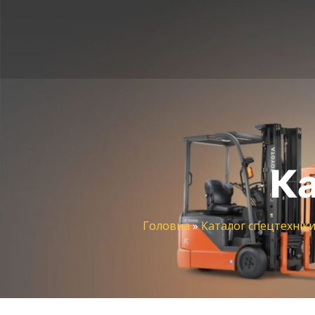
Ка
Головна
»
Каталог спецтехнік