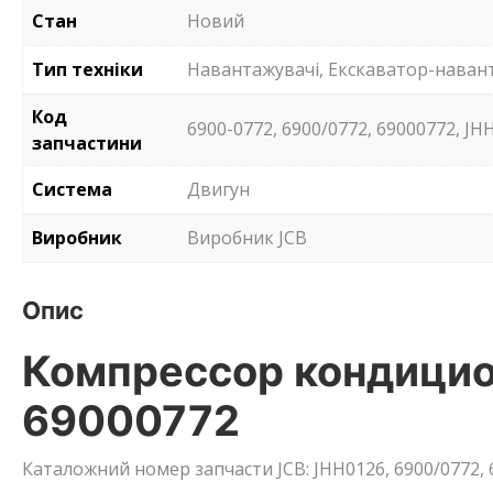
Стан
Новий
Тип техніки
Навантажувачі, Екскаватор-наван
Код
6900-0772, 6900/0772, 69000772, JH
запчастини
Система
Двигун
Виробник
Виробник JCB
Опис
Компрессор кондицио
69000772
Каталожний номер запчасти JCB: JHH0126, 6900/0772, 