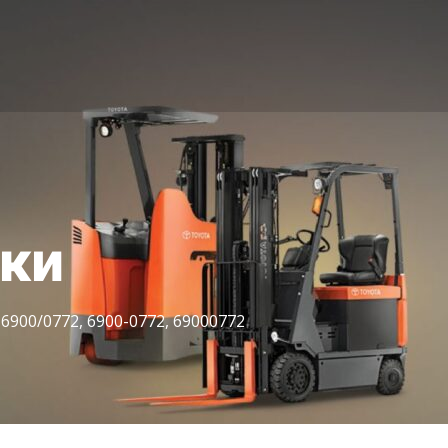
іки
900/0772, 6900-0772, 69000772