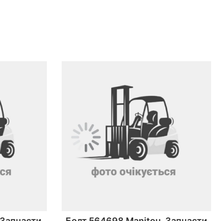
 Запчасти
Болт 564698 Manitou. Запчасти