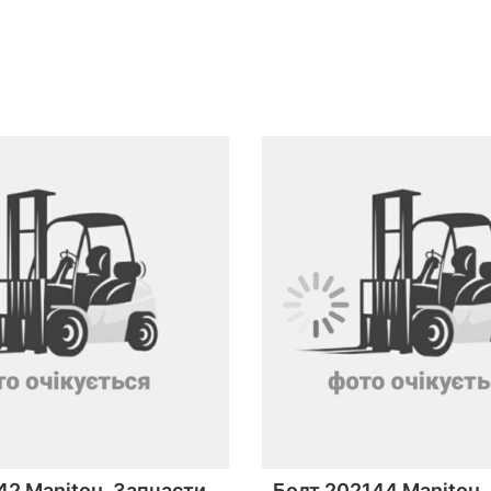
42 Manitou. Запчасти
Болт 202144 Manitou.