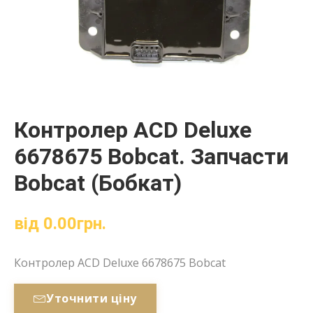
Контролер ACD Deluxe
6678675 Bobcat. Запчасти
Bobcat (Бобкат)
від
0.00
грн.
Контролер ACD Deluxe 6678675 Bobcat
Уточнити ціну