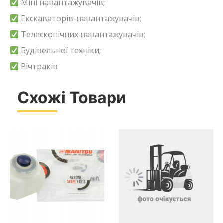
Міні навантажувачів;
Екскаваторів-навантажувачів;
Телескопічних навантажувачів;
Будівельної техніки;
Річтраків
Схожі Товари