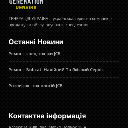
ГЕНЕРАЦІЯ-УКРАЇНА – українська сервісна компанія з
продажу та обслуговуванню спецтехніки.
Останні Новини
Ремонт спецтехніки JCB
Ремонт Bobcat: Надійний Та Якісний Сервіс
Розвиток технологій JCB
Контактна інформація
Адреса: м. Київ, вул. Марко Вовчок 18 А