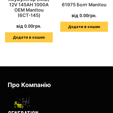
12V 145AH 1000A
61975 Болт Manitou
OEM Manitou
(6СТ-145)
від
0.00
грн.
від
0.00
грн.
Додати в кошик
Додати в кошик
Про Компанію