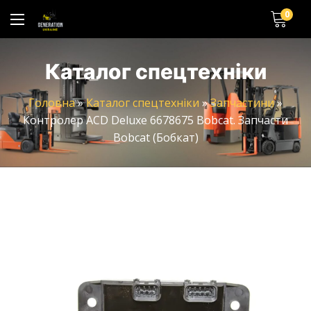
0
Каталог спецтехніки
Головна
»
Каталог спецтехніки
»
Запчастини
»
Контролер ACD Deluxe 6678675 Bobcat. Запчасти
Bobcat (Бобкат)