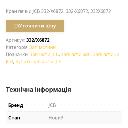
Кран печки JCB 332/X6872, 332-X6872, 332X6872
Уточнити ціну
Артикул:
332/X6872
Категорія:
Запчастини
Позначки:
Запчасти JCB
,
запчасти жсб
,
Запчастини
JCB
,
Купить запчасти JCB
Технічна інформація
Бренд
JCB
Стан
Новий