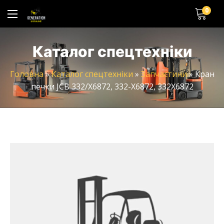
0
Каталог спецтехніки
Головна
»
Каталог спецтехніки
»
Запчастини
»
Кран
печки JCB 332/X6872, 332-X6872, 332X6872