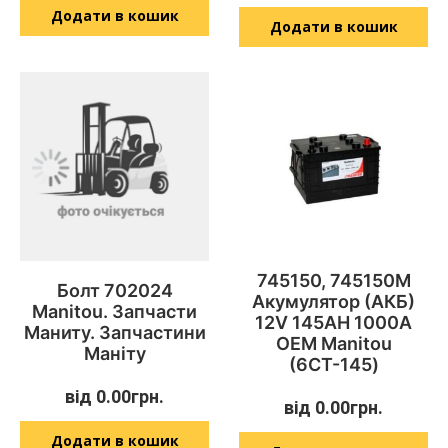
Додати в кошик
Додати в кошик
745150, 745150M
Болт 702024
Акумулятор (АКБ)
Manitou. Запчасти
12V 145AH 1000A
Маниту. Запчастини
OEM Manitou
Маніту
(6СТ-145)
від
0.00
грн.
від
0.00
грн.
Додати в кошик