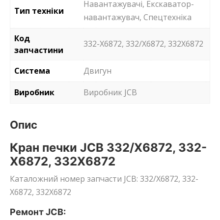
Навантажувачі, Екскаватор-
Тип техніки
навантажувач, Спецтехніка
Код
332-X6872, 332/X6872, 332X6872
запчастини
Система
Двигун
Виробник
Виробник JCB
Опис
Кран печки JCB 332/X6872, 332-
X6872, 332X6872
Каталожний номер запчасти JCB: 332/X6872, 332-
X6872, 332X6872
Ремонт JCB: