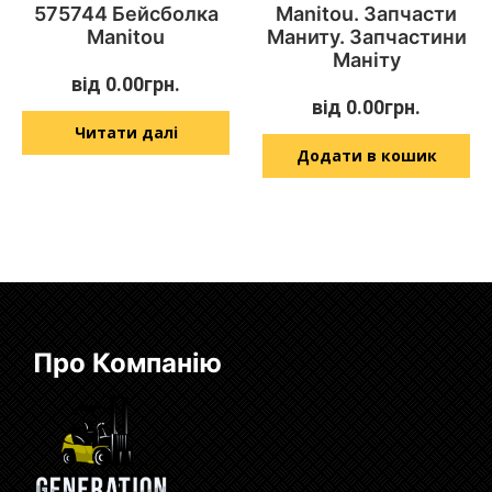
575744 Бейсболка
Manitou. Запчасти
Manitou
Маниту. Запчастини
Маніту
від
0.00
грн.
від
0.00
грн.
Читати далі
Додати в кошик
Про Компанію