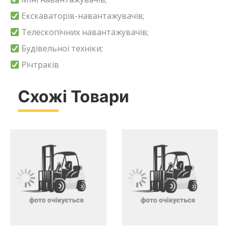
Екскаваторів-навантажувачів;
Телескопічних навантажувачів;
Будівельної техніки;
Річтраків
Схожі Товари