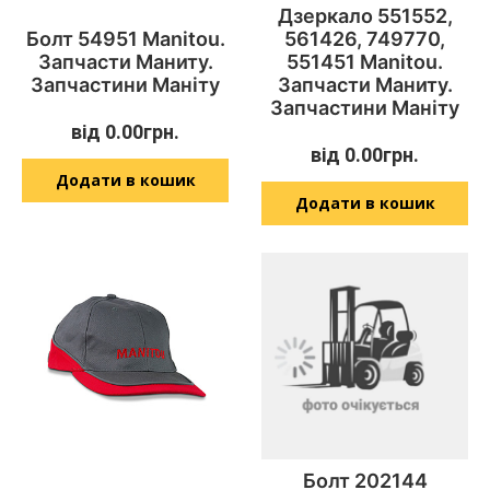
Дзеркало 551552,
Болт 54951 Manitou.
561426, 749770,
Запчасти Маниту.
551451 Manitou.
Запчастини Маніту
Запчасти Маниту.
Запчастини Маніту
від
0.00
грн.
від
0.00
грн.
Додати в кошик
Додати в кошик
Болт 202144