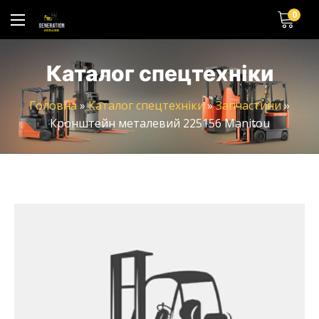
0
Каталог спецтехніки
Головна
»
Каталог спецтехніки
»
Запчастини
»
Кронштейн металевий 225156 Manitou