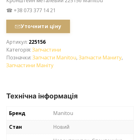
Кронштейн металевий 225156 Manitou
☎ +38 073 377 14 21
Уточнити ціну
Артикул:
225156
Категорія:
Запчастини
Позначки:
Запчасти Manitou
,
Запчасти Маниту
,
Запчастини Маніту
Технічна інформація
Бренд
Manitou
Стан
Новий