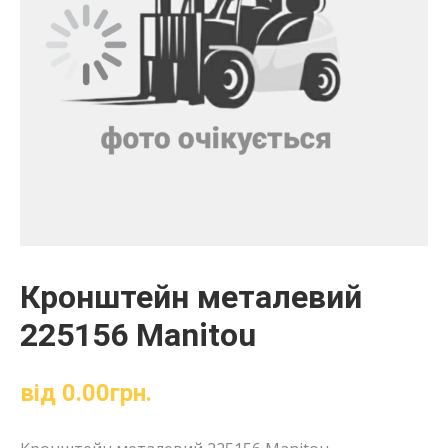
Кронштейн металевий
225156 Manitou
від
0.00
грн.