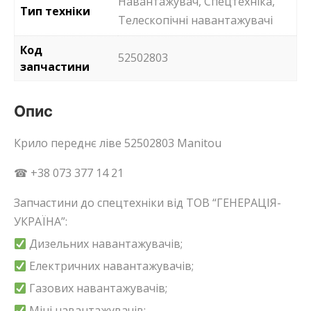
Навантажувач, Спецтехніка,
Тип техніки
Телескопічні навантажувачі
Код
52502803
запчастини
Опис
Крило переднє ліве 52502803 Manitou
☎ +38 073 377 14 21
Запчастини до спецтехніки від ТОВ “ГЕНЕРАЦІЯ-
УКРАЇНА”:
Дизельних навантажувачів;
Електричних навантажувачів;
Газових навантажувачів;
Міні навантажувачів;