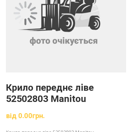
Крило переднє ліве
52502803 Manitou
від
0.00
грн.