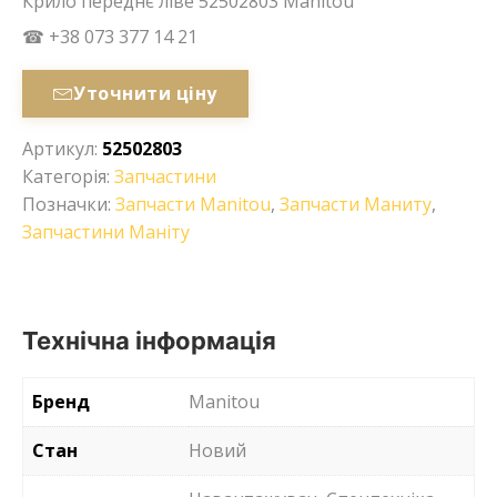
Крило переднє ліве 52502803 Manitou
☎ +38 073 377 14 21
Уточнити ціну
Артикул:
52502803
Категорія:
Запчастини
Позначки:
Запчасти Manitou
,
Запчасти Маниту
,
Запчастини Маніту
Технічна інформація
Бренд
Manitou
Стан
Новий