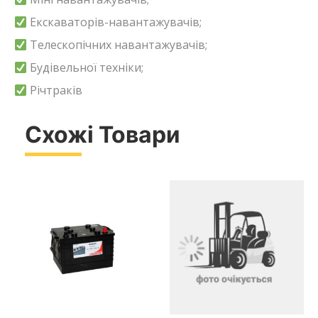
Екскаваторів-навантажувачів;
Телескопічних навантажувачів;
Будівельної техніки;
Річтраків
Схожі Товари