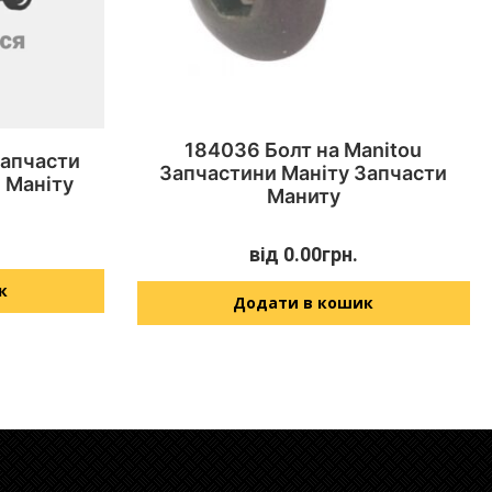
184036 Болт на Manitou
Запчасти
Запчастини Маніту Запчасти
 Маніту
Маниту
від
0.00
грн.
к
Додати в кошик