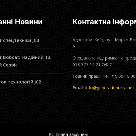
анні Новини
Контактна інфор
Адреса: м. Київ, вул. Марко В
 спецтехніки JCB
А
 Bobcat: Надійний Та
Спеціальна підтримка та прод
й Сервіс
073 377 14 21 ОФІС
Години праці: Пн-Пт 9:00-18:00
ок технологій JCB
Email:
info@generationukraine.
Всі права захищені