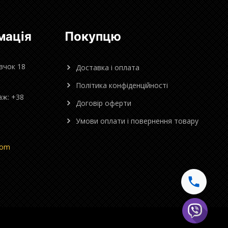
мація
Покупцю
овчок 18
Доставка і оплата
Політика конфіденційності
аж: +38
Договір оферти
Умови оплати і повернення товару
com