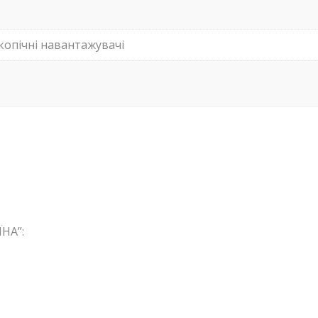
копічні навантажувачі
НА”: