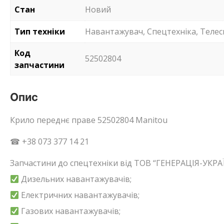
Стан
Новий
Тип техніки
Навантажувач, Спецтехніка, Телес
Код
52502804
запчастини
Опис
Крило переднє праве 52502804 Manitou
☎ +38 073 377 14 21
Запчастини до спецтехніки від ТОВ “ГЕНЕРАЦІЯ-УКРАЇ
Дизельних навантажувачів;
Електричних навантажувачів;
Газових навантажувачів;