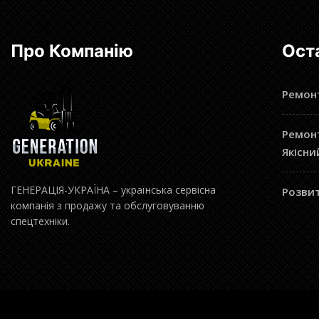
Про Компанію
Ост
Ремонт
Ремонт
Якісни
ГЕНЕРАЦІЯ-УКРАЇНА – українська сервісна
Розвит
компанія з продажу та обслуговуванню
спецтехніки.