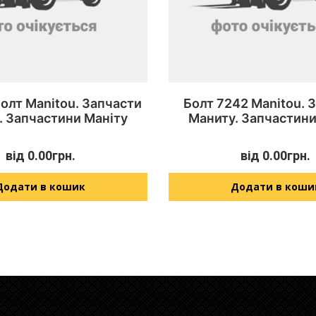
олт Manitou. Запчасти
Болт 7242 Manitou. 
. Запчастини Маніту
Маниту. Запчастини
від
0.00
грн.
від
0.00
грн.
Додати в кошик
Додати в коши