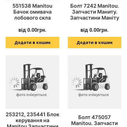
551538 Manitou
Болт 7242 Manitou.
Бачок омивача
Запчасти Маниту.
лобового скла
Запчастини Маніту
від
0.00
грн.
від
0.00
грн.
Додати в кошик
Додати в кошик
253212, 235441 Блок
Болт 475057
керування на
Manitou. Запчасти
Manitou Запчастини