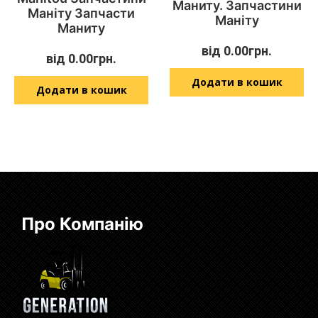
Маниту. Запчастини
Маніту Запчасти
Маніту
Маниту
від
0.00
грн.
від
0.00
грн.
Додати в кошик
Додати в кошик
Про Компанію