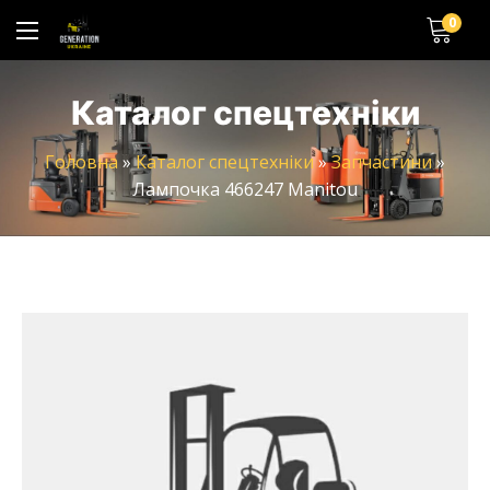
0
Каталог спецтехніки
Головна
»
Каталог спецтехніки
»
Запчастини
»
Лампочка 466247 Manitou