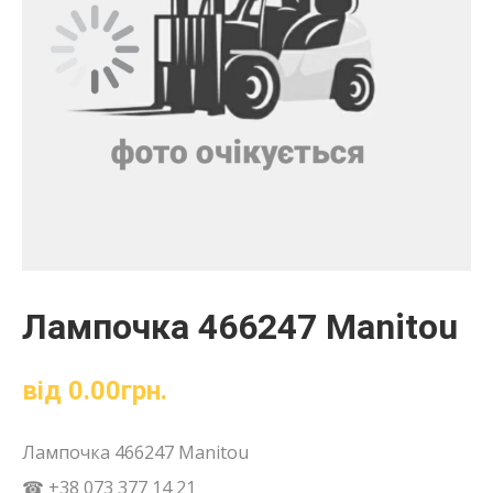
Лампочка 466247 Manitou
від
0.00
грн.
Лампочка 466247 Manitou
☎ +38 073 377 14 21