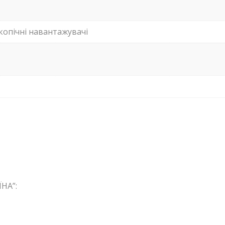
копічні навантажувачі
НА”: