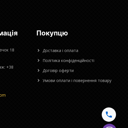
мація
Покупцю
овчок 18
Доставка і оплата
Політика конфіденційності
аж: +38
Договір оферти
Умови оплати і повернення товару
com