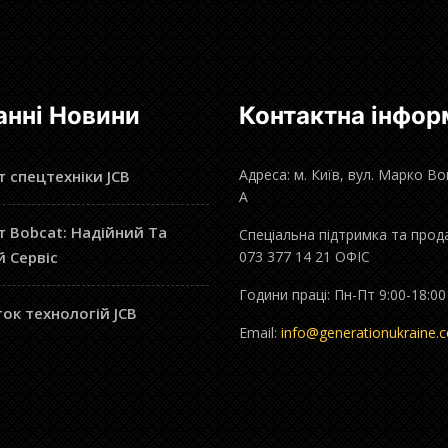
анні Новини
Контактна інфор
Адреса: м. Київ, вул. Марко В
 спецтехніки JCB
А
 Bobcat: Надійний Та
Спеціальна підтримка та прод
й Сервіс
073 377 14 21 ОФІС
Години праці: Пн-Пт 9:00-18:00
ок технологій JCB
Email:
info@generationukraine.