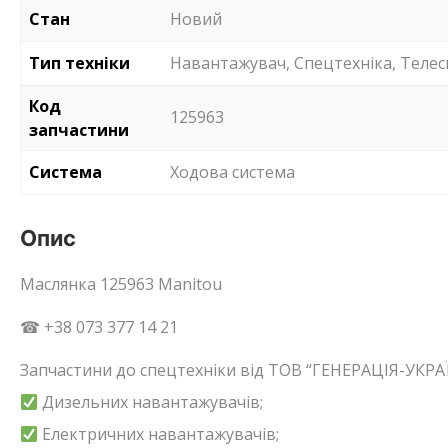
Стан
Новий
Тип техніки
Навантажувач, Спецтехніка, Телес
Код
125963
запчастини
Система
Ходова система
Опис
Маслянка 125963 Manitou
☎ +38 073 377 14 21
Запчастини до спецтехніки від ТОВ “ГЕНЕРАЦІЯ-УКРАЇ
Дизельних навантажувачів;
Електричних навантажувачів;