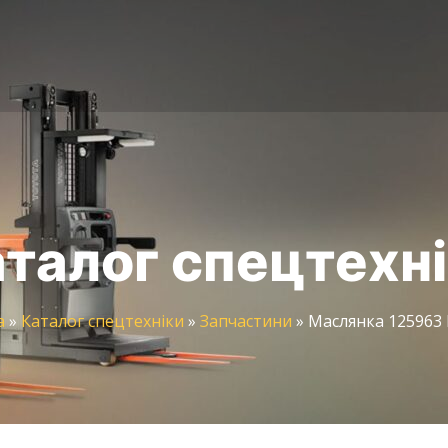
талог спецтехн
а
»
Каталог спецтехніки
»
Запчастини
»
Маслянка 125963 