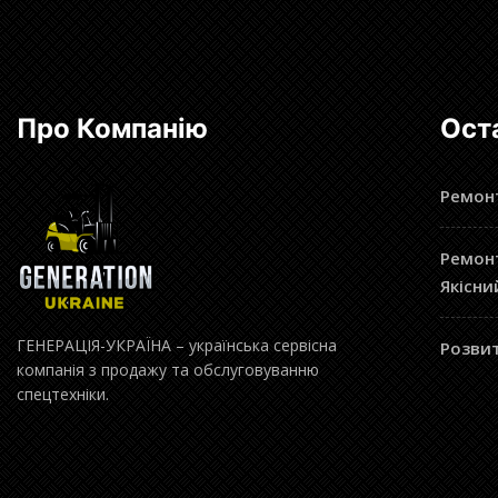
Про Компанію
Ост
Ремонт
Ремонт
Якісни
ГЕНЕРАЦІЯ-УКРАЇНА – українська сервісна
Розвит
компанія з продажу та обслуговуванню
спецтехніки.