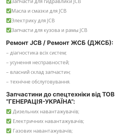
Запчасти для гидравлики JCB
Масла и смазки для JCB
Электрику для JCB
Запчасти для кузова и рамы JCB
Ремонт JCB / Ремонт ЖСБ (ДЖСБ):
– діагностика всіх систем;
– усунення несправностей;
– власний склад запчастин;
– технічне обслуговування.
Запчастини до спецтехніки від ТОВ
“ГЕНЕРАЦІЯ-УКРАЇНА”:
Дизельних навантажувачів;
Електричних навантажувачів;
Газових навантажувачів;