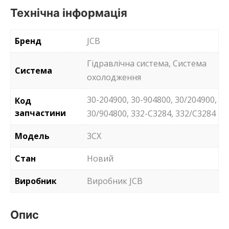
Технічна інформація
Бренд
JCB
Гідравлічна система, Система
Система
охолодження
30-204900, 30-904800, 30/204900,
Код
запчастини
30/904800, 332-C3284, 332/C3284
Модель
3CX
Стан
Новий
Виробник
Виробник JCB
Опис