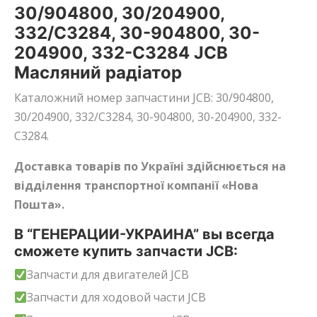
30/904800, 30/204900,
332/C3284, 30-904800, 30-
204900, 332-C3284 JCB
Масляний радіатор
Каталожний номер запчастини JCB: 30/904800,
30/204900, 332/C3284, 30-904800, 30-204900, 332-
C3284.
Доставка товарів по Україні здійснюється на
відділення транспортної компанії «Нова
Пошта».
В “ГЕНЕРАЦИИ-УКРАИНА” вы всегда
сможете купить запчасти JCB:
Запчасти для двигателей JCB
Запчасти для ходовой части JCB