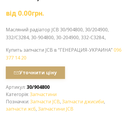
від
0.00
грн.
Масляний радіатор JCB 30/904800, 30/204900,
332/C3284, 30-904800, 30-204900, 332-C3284.,
Купить запчасти JCB в “ГЕНЕРАЦИЯ-УКРАИНА”
096
377 14 20
Уточнити ціну
Артикул:
30/904800
Категорія:
Запчастини
Позначки:
Запчасти JCB
,
Запчасти джисиби
,
запчасти жсб
,
Запчастини JCB