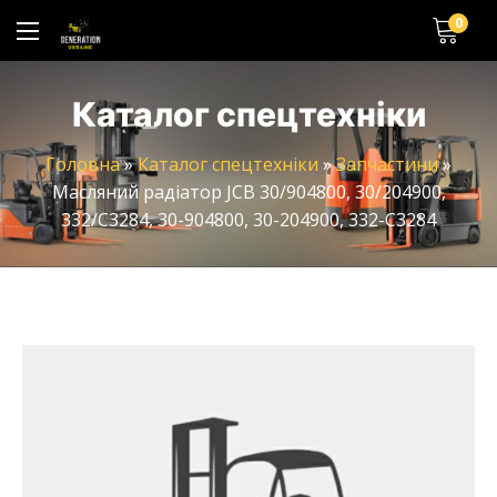
0
Каталог спецтехніки
Головна
»
Каталог спецтехніки
»
Запчастини
»
Масляний радіатор JCB 30/904800, 30/204900,
332/C3284, 30-904800, 30-204900, 332-C3284