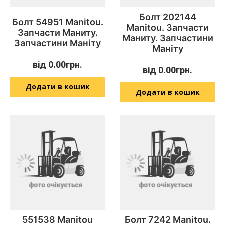
Болт 202144
Болт 54951 Manitou.
Manitou. Запчасти
Запчасти Маниту.
Маниту. Запчастини
Запчастини Маніту
Маніту
від
0.00
грн.
від
0.00
грн.
Додати в кошик
Додати в кошик
551538 Manitou
Болт 7242 Manitou.