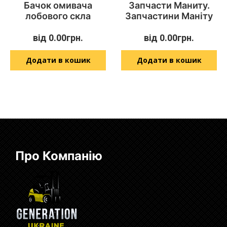
Бачок омивача
Запчасти Маниту.
лобового скла
Запчастини Маніту
від
0.00
грн.
від
0.00
грн.
Додати в кошик
Додати в кошик
Про Компанію