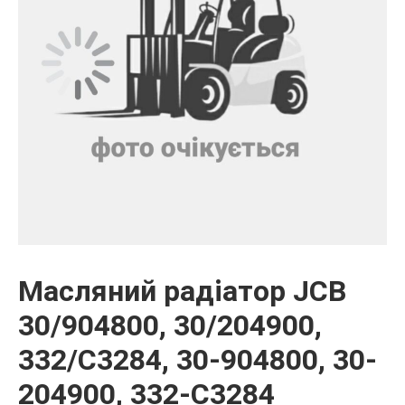
Масляний радіатор JCB
30/904800, 30/204900,
332/C3284, 30-904800, 30-
204900, 332-C3284