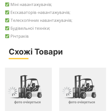
Міні навантажувачів;
Екскаваторів-навантажувачів;
Телескопічних навантажувачів;
Будівельної техніки;
Річтраків
Схожі Товари